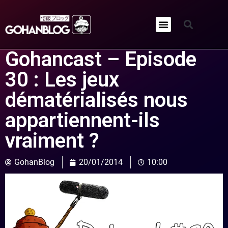
Qui sommes-nous ?
Gohancast – Episode
30 : Les jeux
dématérialisés nous
appartiennent-ils
vraiment ?
GohanBlog
20/01/2014
10:00