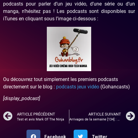
podcasts pour parler d’un jeu vidéo, d’une série ou d’un
manga, n’hésitez pas !
Les podcasts sont disponibles sur
iTunes en cliquant sous l’image ci-dessous :
Ou découvrez tout simplement les premiers podcasts
directement sur le blog :
podcasts jeux vidéo
(Gohancasts)
[display_podcast]
ARTICLE PRÉCÉDENT
ARTICLE SUIVANT
Test et avis Mark Of The Ninja
Arrivages de la semaine [134] : Acer liquid S2, Mario Party Island Tour…
Facebook
Twitter