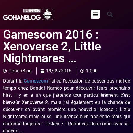
Qui sommes-nous ?
Gamescom 2016 :
Xenoverse 2, Little
Nightmares …
GohanBlog
19/09/2016
10:00
Durant la
Gamescom
j’ai eu l’occasion de passer pas mal de
temps chez Bandai Namco pour découvrir leurs prochains
hits. Il y en a un que j’attends tout particulièrement, c’est
bien-sûr Xenoverse 2, mais j’ai également eu la chance de
découvrir en avant première une nouvelle licence : Little
Nightmares mais aussi une licence bien ancienne mais qui
cartonne toujours : Tekken 7 ! Retrouvez donc mon avis sur
chacun …