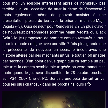
pour moi un épisode intéressant après de nombreux pas
terrible. J’ai eu l’occasion de tâter la démo de Xenoverse 2
mais également même de pouvoir assister à une
présentation presse du jeu avec la prise en main de Majin
Vegeta (<3). Quoi de neuf pour Xenoverse 2 ? En plus d’avoir
de nouveaux personnages (comme Majin Vegeta ou Black
Goku) le jeu proposera de nombreuses nouveautés surtout
pour le monde en ligne avec une ville 7 fois plus grande que
la précédente, de nouveau un scénario inédit avec une
histoire altérée par des méchants intrus le tout en 60 images
par seconde. D’un point de vue graphique ça semble un peu
mieux et la caméra semble mieux gérée, on verra manette en
main quand le jeu sera disponible : le 28 octobre prochain
sur PS4, Xbox One et PC. Bonus : une bêta devrait arriver
pour les plus chanceux dans les prochains jours ! 🙂