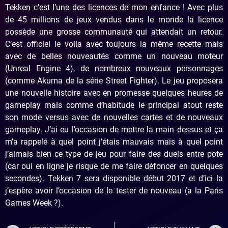
Tekken c’est l’une des licences de mon enfance ! Avec plus
de 45 millions de jeux vendus dans le monde la licence
possède une grosse communauté qui attendait un retour.
C’est officiel le voila avec toujours la même recette mais
avec de belles nouveautés comme un nouveau moteur
(Unreal Engine 4), de nombreux nouveaux personnages
(comme Akuma de la série Street Fighter). Le jeu proposera
une nouvelle histoire avec en promesse quelques heures de
gameplay mais comme d’habitude le principal atout reste
son mode versus avec de nouvelles cartes et de nouveaux
gameplay. J’ai eu l’occasion de mettre la main dessus et ça
m’a rappelé à quel point j’étais mauvais mais à quel point
j’aimais bien ce type de jeu pour faire des duels entre pote
(car oui en ligne je risque de me faire défoncer en quelques
secondes). Tekken 7 sera disponible début 2017 et d’ici la
j’espère avoir l’occasion de le tester de nouveau (a la Paris
Games Week ?).