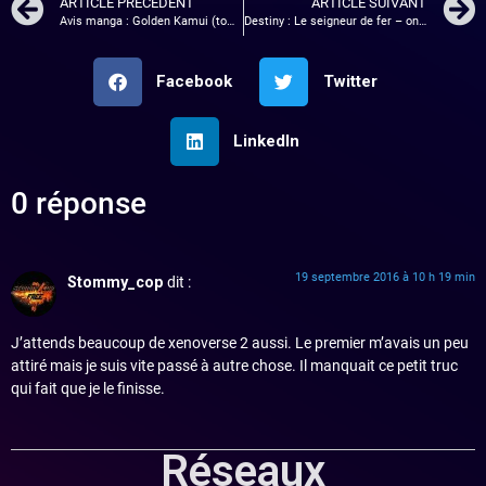
ARTICLE PRÉCÉDENT
ARTICLE SUIVANT
Avis manga : Golden Kamui (tome 1)
Destiny : Le seigneur de fer – on recrute pour le raid!
Facebook
Twitter
LinkedIn
0 réponse
19 septembre 2016 à 10 h 19 min
Stommy_cop
dit :
J’attends beaucoup de xenoverse 2 aussi. Le premier m’avais un peu
attiré mais je suis vite passé à autre chose. Il manquait ce petit truc
qui fait que je le finisse.
Réseaux