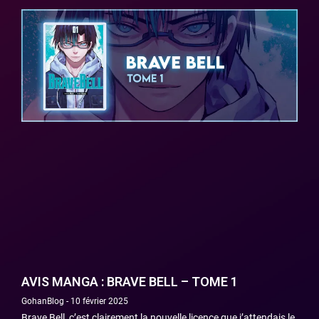
AVIS MANGA : BRAVE BELL – TOME 1
GohanBlog
10 février 2025
Brave Bell, c’est clairement la nouvelle licence que j’attendais le