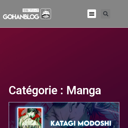
Qui sommes-nous ?
Catégorie : Manga