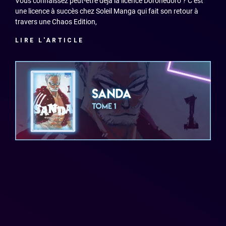
Vous connaissez peut-être déjà la licence Dorohedoro ? C’est
une licence à succès chez Soleil Manga qui fait son retour à
travers une Chaos Edition,
LIRE L'ARTICLE