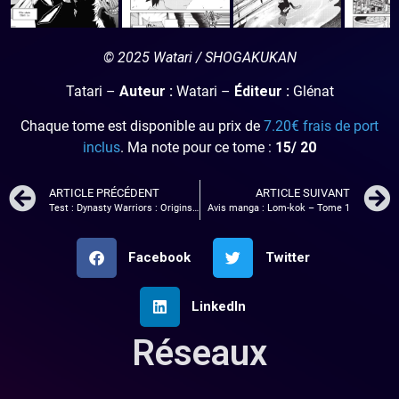
© 2025 Watari / SHOGAKUKAN
Tatari –
Auteur :
Watari –
Éditeur :
Glénat
Chaque tome est disponible au prix de
7.20€ frais de port
inclus
. Ma note pour ce tome :
15/ 20
ARTICLE PRÉCÉDENT
ARTICLE SUIVANT
Test : Dynasty Warriors : Origins. Un bon beat them all ?
Avis manga : Lom-kok – Tome 1
Facebook
Twitter
LinkedIn
Réseaux