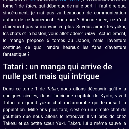
tome 1 de
Tatari
, qui débarque de nulle part. Il faut dire que,
sincèrement, je n’ai pas vu beaucoup de communication
autour de ce lancement. Pourquoi ? Aucune idée, ce n’est
clairement pas si mauvais en plus. Si vous aimez les yokai,
les chats et la baston, vous allez adorer
Tatari
! Actuellement,
le manga propose 6 tomes au Japon, mais l’aventure
continue, de quoi rendre heureux les fans d’aventure
fantastique ?
Tatari : un manga qui arrive de
nulle part mais qui intrigue
Dans ce tome 1 de
Tatari
, nous allons découvrir qu’il y a
quelques siècles, dans l’ancienne capitale de Kyoto, vivait
Tatari, un grand yokai chat métamorphe qui terrorisait la
population. Mille ans plus tard, c’est en un simple chat de
gouttière que nous allons le retrouver. Il vit près de chez
Takeru et sa petite sœur Yuki. Takeru lui a même sauvé la