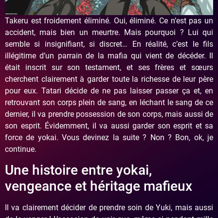
Takeru est froidement éliminé. Oui, éliminé. Ce n’est pas un
accident, mais bien un meurtre. Mais pourquoi ? Lui qui
semble si insignifiant, si discret… En réalité, c’est le fils
illégitime d’un parrain de la mafia qui vient de décéder. Il
était inscrit sur son testament, et ses frères et sœurs
cherchent clairement à garder toute la richesse de leur père
pour eux. Tatari décide de ne pas laisser passer ça et, en
retrouvant son corps plein de sang, en léchant le sang de ce
dernier, il va prendre possession de son corps, mais aussi de
son esprit. Évidemment, il va aussi garder son esprit et sa
force de yokai. Vous devinez la suite ? Non ? Bon, ok, je
continue.
Une histoire entre yokai,
vengeance et héritage mafieux
Il va clairement décider de prendre soin de Yuki, mais aussi