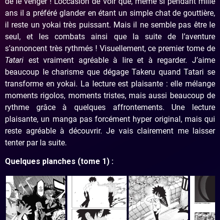
de le venger ! L’occasion de voir que, même si pendant mille
ans il a préféré glander en étant un simple chat de gouttière,
il reste un yokai très puissant. Mais il ne semble pas être le
seul, et les combats ainsi que la suite de l’aventure
s’annoncent très rythmés ! Visuellement, ce premier tome de
Tatari
est vraiment agréable à lire et à regarder. J’aime
beaucoup le charisme que dégage Takeru quand Tatari se
transforme en yokai. La lecture est plaisante : elle mélange
moments rigolos, moments tristes, mais aussi beaucoup de
rythme grâce à quelques affrontements. Une lecture
plaisante, un manga pas forcément hyper original, mais qui
reste agréable à découvrir. Je vais clairement me laisser
tenter par la suite.
Quelques planches (tome 1) :