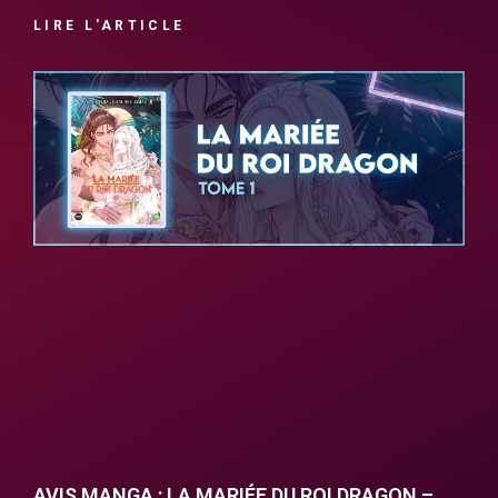
LIRE L'ARTICLE
AVIS MANGA : LA MARIÉE DU ROI DRAGON –