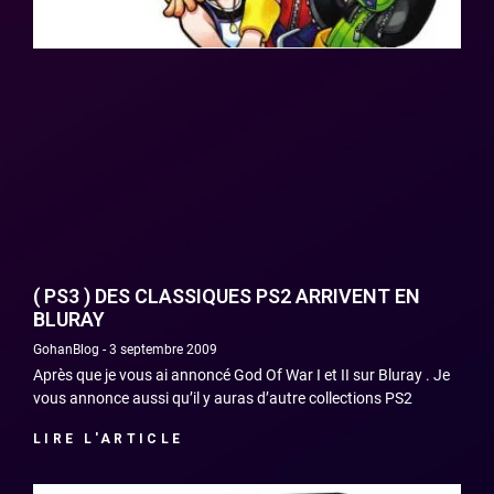
( PS3 ) DES CLASSIQUES PS2 ARRIVENT EN
BLURAY
GohanBlog
3 septembre 2009
Après que je vous ai annoncé God Of War I et II sur Bluray . Je
vous annonce aussi qu’il y auras d’autre collections PS2
LIRE L'ARTICLE