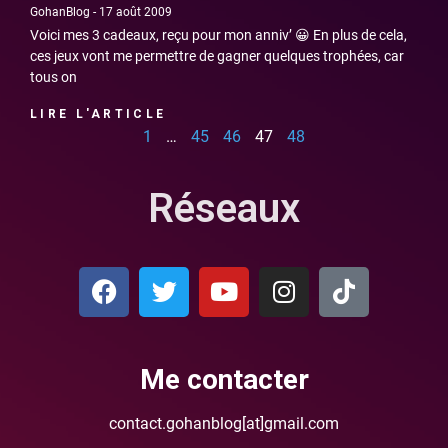
GohanBlog
17 août 2009
Voici mes 3 cadeaux, reçu pour mon anniv’ 😀 En plus de cela,
ces jeux vont me permettre de gagner quelques trophées, car
tous on
LIRE L'ARTICLE
1
…
45
46
47
48
Réseaux
Me contacter
contact.gohanblog[at]gmail.com