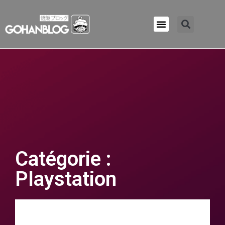
Qui sommes-nous ?
Catégorie :
Playstation