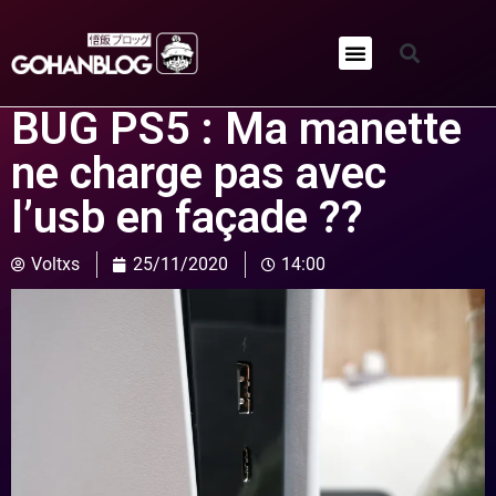
Qui sommes-nous ?
BUG PS5 : Ma manette
ne charge pas avec
l’usb en façade ??
Voltxs
25/11/2020
14:00