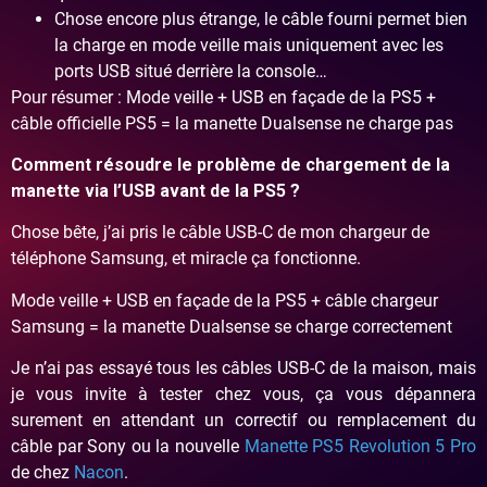
Chose encore plus étrange, le câble fourni permet bien
la charge en mode veille mais uniquement avec les
ports USB situé derrière la console…
Pour résumer : Mode veille + USB en façade de la PS5 +
câble officielle PS5 = la manette Dualsense ne charge pas
Comment résoudre le problème de chargement de la
manette via l’USB avant de la PS5 ?
Chose bête, j’ai pris le câble USB-C de mon chargeur de
téléphone Samsung, et miracle ça fonctionne.
Mode veille + USB en façade de la PS5 + câble chargeur
Samsung = la manette Dualsense se charge correctement
Je n’ai pas essayé tous les câbles USB-C de la maison, mais
je vous invite à tester chez vous, ça vous dépannera
surement en attendant un correctif ou remplacement du
câble par Sony ou la nouvelle
Manette PS5 Revolution 5 Pro
de chez
Nacon
.