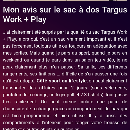
Mon avis sur le sac à dos Targus
Work + Play
J’ai clairement été surpris par la qualité du sac Targus Work
+ Play, alors oui, c’est un sac vraiment imposant et il n’est
pas forcement toujours utile ou toujours en adéquation avec
mes sorties. Mais quand je pars au sport, quand je pars en
week-end ou quand je pars dans un salon jeu vidéo, je ne
peux clairement plus m’en passer. Sa taille, ses différents
rangements, ses finitions … difficile de s’en passer une fois
qu’il est adopté.
Côté sport ou lifestyle
, on peut clairement
transporter des affaires pour 2 jours (sous vêtements,
pantalon de rechange, un léger pull et 2-3 t-shirts), tout passe
très facilement. On peut même inclure une paire de
chaussure de rechange grâce au comportement du bas qui
est bien proportionné et bien utilisé. Il y a aussi des
compartiments à l’intérieur pour ranger votre trousse de
toilette et d’autres objets du quotidien.