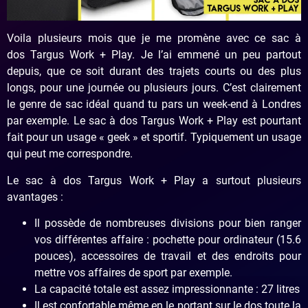
Voila plusieurs mois que je me promène avec ce sac à
dos
Targus
Work + Play. Je l’ai emmené un peu partout
depuis, que ce soit durant des trajets courts ou des plus
longs, pour une journée ou plusieurs jours. C’est clairement
le genre de sac idéal quand tu pars un week-end à Londres
par exemple. Le sac à dos
Targus
Work + Play est pourtant
fait pour un usage « geek » et sportif. Typiquement un usage
qui peut me correspondre.
Le sac à dos
Targus
Work + Play a surtout plusieurs
avantages :
Il possède de nombreuses divisions pour bien ranger
vos différentes affaire : pochette pour ordinateur (15.6
pouces), accessoires de travail et des endroits pour
mettre vos affaires de sport par exemple.
La capacité totale est assez impressionnante : 27 litres
Il est confortable même en le portant sur le dos toute la