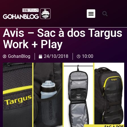
Qui sommes-nous ?
Avis – Sac à dos Targus
Work + Play
GohanBlog
24/10/2018
10:00