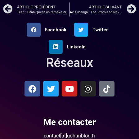
ARTICLE PRÉCÉDENT
ARTICLE SUIVANT
Test : Titan Quest un remake diabloliquement gigantesque ?
Avis manga : The Promised Neverland (tome 4)
Facebook
Twitter
LinkedIn
Réseaux
Me contacter
contact[at]gohanblog.fr