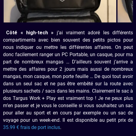
Côté « high-tech »
j’ai vraiment adoré les différents
compartiments avec bien souvent des petits pictos pour
nous indiquer ou mettre les différentes affaires. On peut
donc facilement ranger un PC Portable, un casque, pour ma
part de nombreux mangas … D’ailleurs souvent j’arrive a
mettre des affaires pour 2 jours mais aussi de nombreux
mangas, mon casque, mon porte feuille … De quoi tout avoir
dans un seul sac et ne pas être embêté sur la route avec
plusieurs sachets / sacs dans les mains. Clairement le sac à
dos Targus Work + Play est vraiment top ! Je ne peux plus
m’en passer et je vous le conseille si vous souhaitez un sac
pour aller au sport et en cours par exemple ou un sac de
voyage pour un week-end. Il est disponible au petit prix de
35.99 € frais de port inclus
.