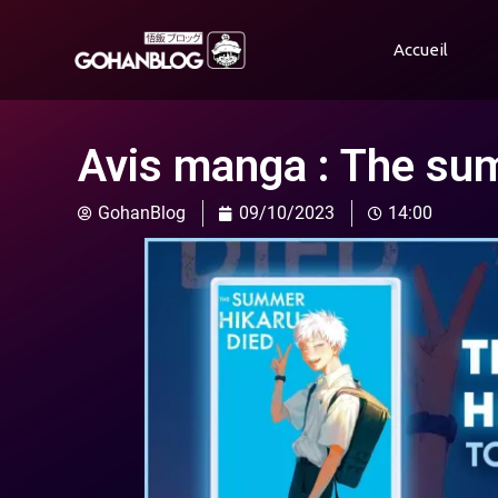
Accueil
Avis manga : The su
GohanBlog
09/10/2023
14:00