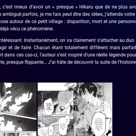
i, c’est mieux d’avoir un « presque » Hikaru que de ne plus av
ue ambiguë parfois, je me fais peut être des idées, j’attends votre 
se autour de ce petit village : disparition, mort et une personn
t déjà vécu ce phénomène.
téressant. Instantanément, on va clairement s’attacher au duo
gir et de faire. Chacun étant totalement différent mais parfa
ans ces cas-ci, l’auteur s’est inspiré d’une réelle légende pour
e, presque flippante… J’ai hâte de découvrir la suite de l’histoire