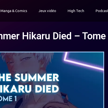
Manga & Comics
Jeux vidéo
High Tech
Podcas
mmer Hikaru Died – Tome