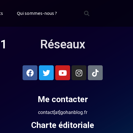
ts
Qui sommes-nous ?
 1
Réseaux
Me contacter
contact[at]gohanblog.fr
Charte éditoriale