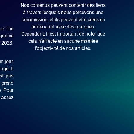
Nos contenus peuvent contenir des liens
à travers lesquels nous percevons une
commission, et ils peuvent être créés en
partenariat avec des marques.
que The
Cependant, il est important de noter que
 que ce
cela n’affecte en aucune manière
 2023.
l’objectivité de nos articles.
n jour,
ngé. Il
est pas
, prend
e. Pour
a assez