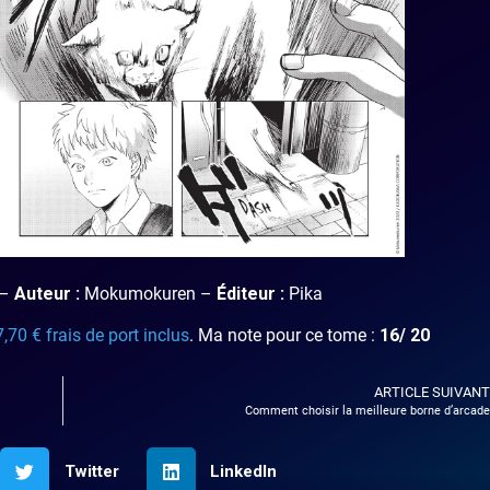
 –
Auteur :
Mokumokuren –
Éditeur :
Pika
7,70 € frais de port inclus
. Ma note pour ce tome :
16/ 20
ARTICLE SUIVANT
Comment choisir la meilleure borne d’arcade
Twitter
LinkedIn