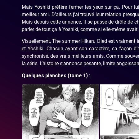
Mais Yoshiki préfère fermer les yeux sur ça. Pour lu
meilleur ami. D’ailleurs j’ai trouvé leur relation presq
Mais depuis cette annonce, il se passe de drôle de cho
parler de tout ça à Yoshiki, comme si elle-même avai
Visuellement, The summer Hikaru Died est vraiment in
et Yoshiki. Chacun ayant son caractère, sa façon d’a
synchronisé, des vrais meilleurs amis. Comme souvent d
la série. L’histoire s’annonce pesante, limite angoissant
Quelques planches (tome 1) :