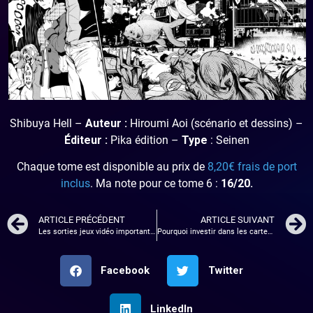
Shibuya Hell –
Auteur :
Hiroumi Aoi (scénario et dessins) –
Éditeur :
Pika édition –
Type
: Seinen
Chaque tome est disponible au prix de
8,20€ frais de port
inclus
. Ma note pour ce tome 6 :
16/20.
ARTICLE PRÉCÉDENT
ARTICLE SUIVANT
Les sorties jeux vidéo importantes du mois d’avril 2021
Pourquoi investir dans les cartes Pokémon ?!
Facebook
Twitter
LinkedIn