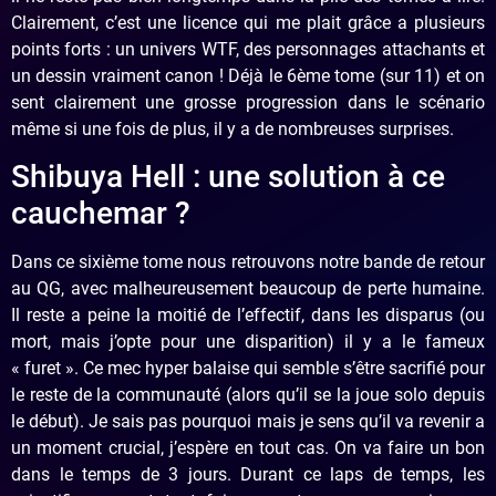
Clairement, c’est une licence qui me plait grâce a plusieurs
points forts : un univers WTF, des personnages attachants et
un dessin vraiment canon ! Déjà le 6ème tome (sur 11) et on
sent clairement une grosse progression dans le scénario
même si une fois de plus, il y a de nombreuses surprises.
Shibuya Hell : une solution à ce
cauchemar ?
Dans ce sixième tome nous retrouvons notre bande de retour
au QG, avec malheureusement beaucoup de perte humaine.
Il reste a peine la moitié de l’effectif, dans les disparus (ou
mort, mais j’opte pour une disparition) il y a le fameux
« furet ». Ce mec hyper balaise qui semble s’être sacrifié pour
le reste de la communauté (alors qu’il se la joue solo depuis
le début). Je sais pas pourquoi mais je sens qu’il va revenir a
un moment crucial, j’espère en tout cas. On va faire un bon
dans le temps de 3 jours. Durant ce laps de temps, les