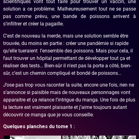
scientifiques vont tout faire pour trouver un vaccin, une
solution a ce problème. Malheureusement tout ne se passe
pas comme prévu, une bande de poissons arrivent à
s’infiltrer et créer la pagaille.
C’est de nouveau la merde, mais une solution semble être
trouvée, du moins en partie : créer une pandémie si rapide
qu’elle tueraient l’ensemble des poissons. Mais pour cela, il
faut trouver un hôpital permettant de développer tout ça et
réaliser des tests… Bien-sûr il n’est pas la porte a côté, bien-
sûr, c’est un chemin compliqué et bondé de poissons…
J’ose pas trop vous raconter la suite, encore une fois, rien ne
s’annonce si paisible mais de nouveaux personnages vont
apparaitre et ça relance l’intrigue du manga. Une fois de plus
la lecture est vraiment plaisante et j’aime toujours autant
découvrir ce manga que je vous conseille.
Quelques planches du tome 1 :