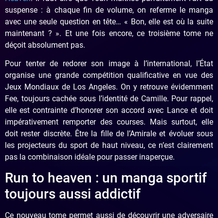
suspense : à chaque fin de volume, on referme le manga
avec une seule question en tête… « Bon, elle est où la suite
maintenant ? ». Et une fois encore, ce troisième tome ne
déçoit absolument pas.
Pour tenter de redorer son image à l’international, l’État
organise une grande compétition qualificative en vue des
Jeux Mondiaux de Los Angeles. On y retrouve évidemment
Fee, toujours cachée sous l’identité de Camille. Pour rappel,
elle est contrainte d’honorer son accord avec Lance et doit
impérativement remporter des courses. Mais surtout, elle
doit rester discrète. Être la fille de l’Amirale et évoluer sous
les projecteurs du sport de haut niveau, ce n’est clairement
pas la combinaison idéale pour passer inaperçue.
Run to heaven : un manga sportif
toujours aussi addictif
Ce nouveau tome permet aussi de découvrir une adversaire