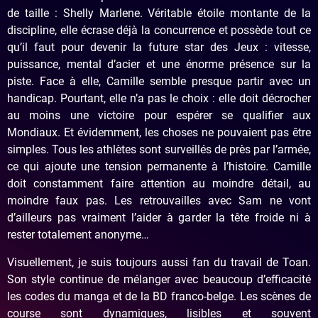
de taille : Shelly Marlene. Véritable étoile montante de la
discipline, elle écrase déjà la concurrence et possède tout ce
qu’il faut pour devenir la future star des Jeux : vitesse,
puissance, mental d’acier et une énorme présence sur la
piste. Face à elle, Camille semble presque partir avec un
handicap. Pourtant, elle n’a pas le choix : elle doit décrocher
au moins une victoire pour espérer se qualifier aux
Mondiaux. Et évidemment, les choses ne pouvaient pas être
simples. Tous les athlètes sont surveillés de près par l’armée,
ce qui ajoute une tension permanente à l’histoire. Camille
doit constamment faire attention au moindre détail, au
moindre faux pas. Les retrouvailles avec Sam ne vont
d’ailleurs pas vraiment l’aider à garder la tête froide ni à
rester totalement anonyme…
Visuellement, je suis toujours aussi fan du travail de Toan.
Son style continue de mélanger avec beaucoup d’efficacité
les codes du manga et de la BD franco-belge. Les scènes de
course sont dynamiques, lisibles et souvent