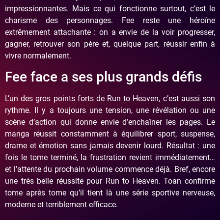
impressionnantes. Mais ce qui fonctionne surtout, c’est le
charisme des personnages. Fee reste une héroïne
extrêmement attachante : on a envie de la voir progresser,
gagner, retrouver son père et, quelque part, réussir enfin à
vivre normalement.
Fee face a ses plus grands défis
L’un des gros points forts de Run to Heaven, c’est aussi son
rythme. Il y a toujours une tension, une révélation ou une
scène d’action qui donne envie d’enchaîner les pages. Le
manga réussit constamment à équilibrer sport, suspense,
drame et émotion sans jamais devenir lourd. Résultat : une
fois le tome terminé, la frustration revient immédiatement…
et l’attente du prochain volume commence déjà. Bref, encore
une très belle réussite pour Run to Heaven. Toan confirme
tome après tome qu’il tient là une série sportive nerveuse,
moderne et terriblement efficace.