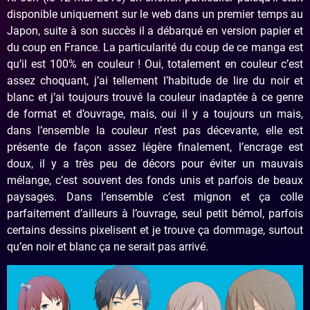
disponible uniquement sur le web dans un premier temps au
Japon, suite à son succès il a débarqué en version papier et
du coup en France. La particularité du coup de ce manga est
qu’il est 100% en couleur ! Oui, totalement en couleur c’est
assez choquant, j’ai tellement l’habitude de lire du noir et
blanc et j’ai toujours trouvé la couleur inadaptée à ce genre
de format et d’ouvrage, mais, oui il y a toujours un mais,
dans l’ensemble la couleur n’est pas décevante, elle est
présente de façon assez légère finalement, l’encrage est
doux, il y a très peu de décors pour éviter un mauvais
mélange, c’est souvent des fonds unis et parfois de beaux
paysages. Dans l’ensemble c’est mignon et ça colle
parfaitement d’ailleurs à l’ouvrage, seul petit bémol, parfois
certains dessins pixelisent et je trouve ça dommage, surtout
qu’en noir et blanc ça ne serait pas arrivé.