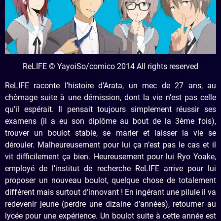
ReLIFE © YayoiSo/comico 2014 All rights reserved
ReLIFE raconte l’histoire d’Arata, un mec de 27 ans, au
chômage suite à une démission, dont la vie n’est pas celle
qu’il espérait. Il pensait toujours simplement réussir ses
examens (il a eu son diplôme au bout de la 3ème fois),
trouver un boulot stable, se marier et laisser la vie se
dérouler. Malheureusement pour lui ça n’est pas le cas et il
vit difficilement ça bien. Heureusement pour lui Ryo Yoake,
employé de l’institut de recherche ReLIFE arrive pour lui
proposer un nouveau boulot, quelque chose de totalement
différent mais surtout d’innovant ! En ingérant une pilule il va
redevenir jeune (perdre une dizaine d’années), retourner au
lycée pour une expérience. Un boulot suite à cette année est