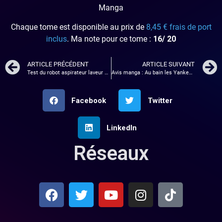
Manga
Chaque tome est disponible au prix de
8,45 € frais de port
inclus
. Ma note pour ce tome :
16/ 20
ARTICLE PRÉCÉDENT
ARTICLE SUIVANT
Test du robot aspirateur laveur Vactidy Nimble T7
Avis manga : Au bain les Yankees – Tome 3
Facebook
Twitter
LinkedIn
Réseaux