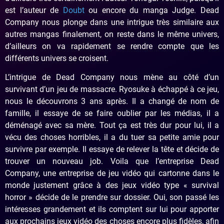
est l’auteur de
Doubt
ou encore du manga Judge. Dead
Company nous plonge dans une intrigue très similaire aux
autres mangas finalement, on reste dans le même univers,
d’ailleurs on va rapidement se rendre compte que les
différents univers se croisent.
L’intrigue de Dead Company nous mène au côté d’un
survivant d’un jeu de massacre. Ryosuke à échappé à ce jeu,
nous le découvrons 3 ans après. Il a changé de nom de
famille, il essaye de se faire oublier par les médias, il a
déménagé avec sa mère. Tout ça est très dur pour lui, il a
vécu des choses horribles, il a du tuer sa petite amie pour
survivre par exemple. Il essaye de relever la tête et décide de
trouver un nouveau job. Voila que l’entreprise Dead
Company, une entreprise de jeu vidéo qui cartonne dans le
monde justement grâce à des jeux vidéo type « survival
horror » décide de le prendre sur dossier. Oui, son passé les
intéresses grandement et ils comptent sur lui pour apporter
aux prochains jeux vidéo des choses encore plus fidèles, afin