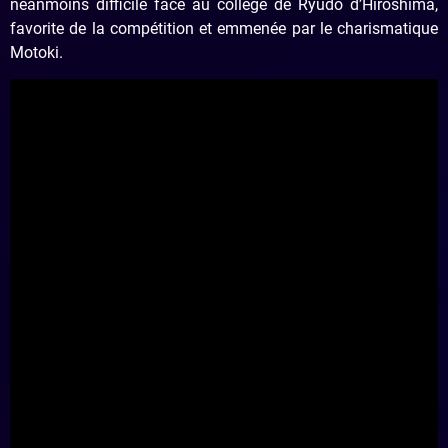
néanmoins difficile face au collège de Ryûdo d’Hiroshima,
favorite de la compétition et emmenée par le charismatique
Motoki.