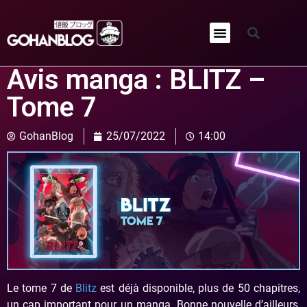
Qui sommes-nous ?
Avis manga : BLITZ –
Tome 7
GohanBlog
25/07/2022
14:00
Le tome 7 de
Blitz
est déjà disponible, plus de 50 chapitres,
un cap important pour un manga. Bonne nouvelle d’ailleurs,