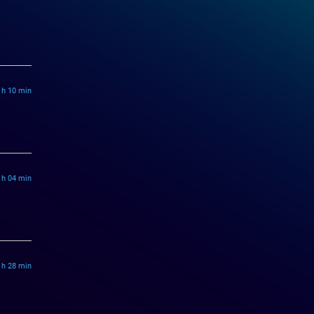
 h 10 min
 h 04 min
 h 28 min