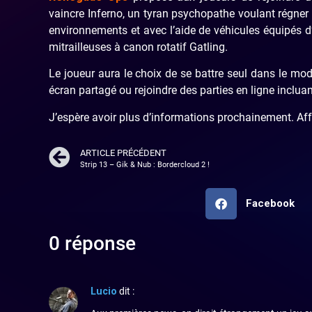
vaincre Inferno, un tyran psychopathe voulant régner
environnements et avec l’aide de véhicules équipés
mitrailleuses à canon rotatif Gatling.
Le joueur aura le choix de se battre seul dans le m
écran partagé ou rejoindre des parties en ligne incluan
J’espère avoir plus d’informations prochainement. Affa
ARTICLE PRÉCÉDENT
Strip 13 – Gik & Nub : Bordercloud 2 !
Facebook
0 réponse
Lucio
dit :