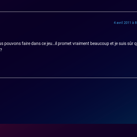
4 avril 2011 à 
 pouvons faire dans ce jeu…il promet vraiment beaucoup et je suis sûr qu
s?