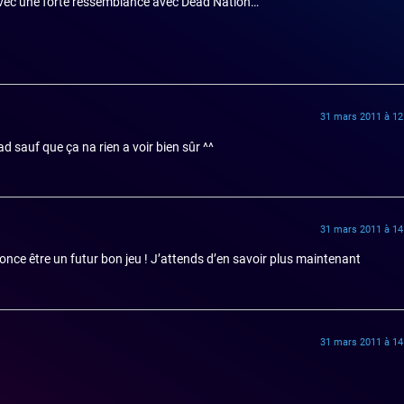
avec une forte ressemblance avec Dead Nation…
31 mars 2011 à 12
 sauf que ça na rien a voir bien sûr ^^
31 mars 2011 à 14
nonce être un futur bon jeu ! J’attends d’en savoir plus maintenant
31 mars 2011 à 14