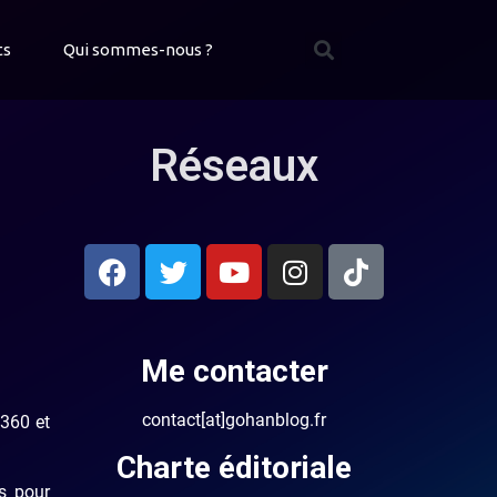
ts
Qui sommes-nous ?
Réseaux
Me contacter
contact[at]gohanblog.fr
 360 et
Charte éditoriale
s pour