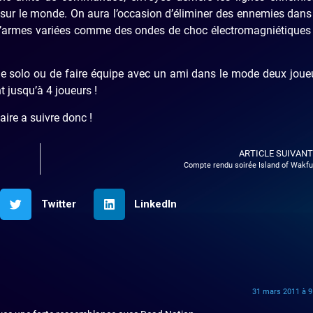
 sur le monde. On aura l’occasion d’éliminer des ennemies dans
 d’armes variées comme des ondes de choc électromagniétiques
ode solo ou de faire équipe avec un ami dans le mode deux jou
t jusqu’à 4 joueurs !
ire a suivre donc !
ARTICLE SUIVANT
Compte rendu soirée Island of Wakfu
Twitter
LinkedIn
31 mars 2011 à 9