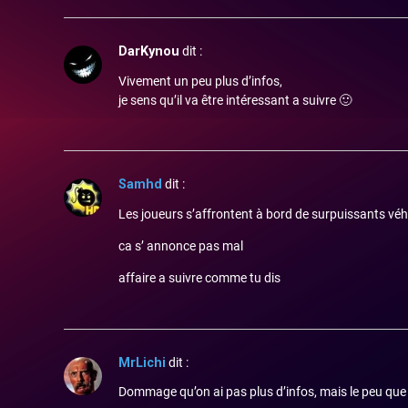
DarKynou
dit :
Vivement un peu plus d’infos,
je sens qu’il va être intéressant a suivre 🙂
Samhd
dit :
Les joueurs s’affrontent à bord de surpuissants véhi
ca s’ annonce pas mal
affaire a suivre comme tu dis
MrLichi
dit :
Dommage qu’on ai pas plus d’infos, mais le peu que l