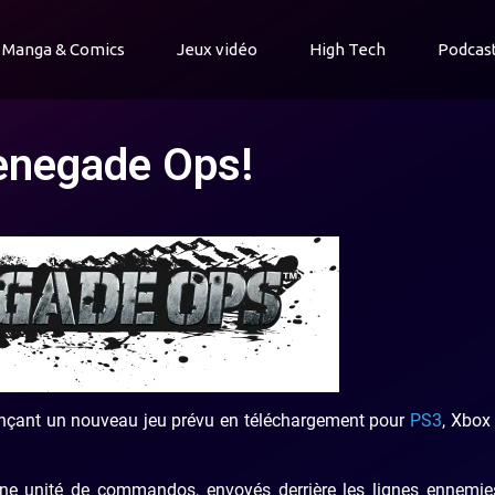
Manga & Comics
Jeux vidéo
High Tech
Podcas
Renegade Ops!
nnonçant un nouveau jeu prévu en téléchargement pour
PS3
, Xbox
ne unité de commandos, envoyés derrière les lignes ennemie