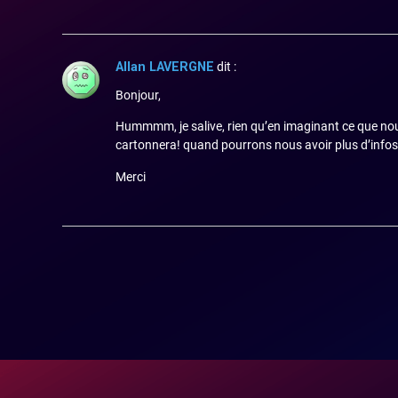
Allan LAVERGNE
dit :
Bonjour,
Hummmm, je salive, rien qu’en imaginant ce que nous
cartonnera!
quand pourrons nous avoir plus d’info
Merci