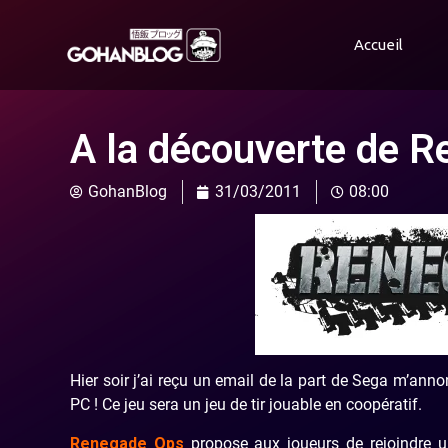
Accueil
A la découverte de 
GohanBlog
31/03/2011
08:00
Hier soir j’ai reçu un email de la part de Sega m’a
PC ! Ce jeu sera un jeu de tir jouable en coopératif.
Renegade Ops
propose aux joueurs de rejoindre u