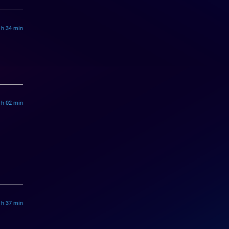
 h 34 min
 h 02 min
 h 37 min