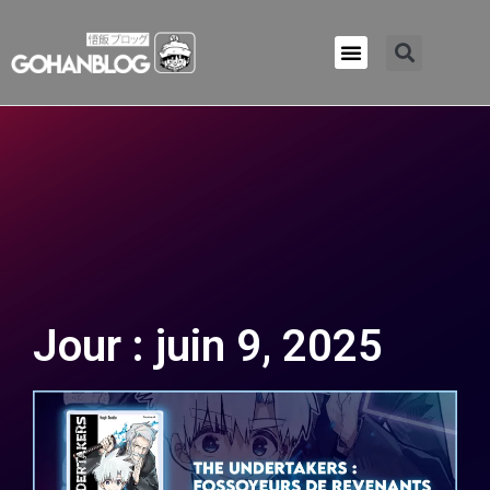
Qui sommes-nous ?
Jour : juin 9, 2025