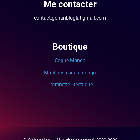
Me contacter
contact.gohanblog[at]gmail.com
Boutique
Coque Manga
Machine à sous manga
Trottinette-Electrique