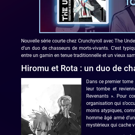
Nouvelle série courte chez Crunchyroll avec The Unde
d’un duo de chasseurs de morts-vivants. C’est typiqu
entre un gamin en tenue traditionnelle et un vieux sa
Hiromu et Rota : un duo de ch
D
ans ce premier tome 
leur tombe et revienne
Revenants ». Pour co
organisation qui
s’occu
moins atypiques, comme
homme âgé armé d’un k
mystérieux qui cache
v