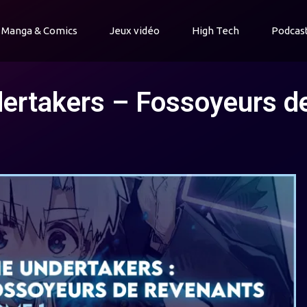
Manga & Comics
Jeux vidéo
High Tech
Podcas
dertakers – Fossoyeurs d