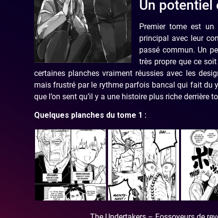
Un potentiel
Premier tome est un 
principal avec leur co
passé commun. Un peu 
très propre que ce soi
certaines planches vraiment réussies avec les des
mais frustré par le rythme parfois bancal qui fait du 
que l’on sent qu’il y a une histoire plus riche derrière to
Quelques planches du tome 1 :
The Undertakers – Fossoyeurs de re