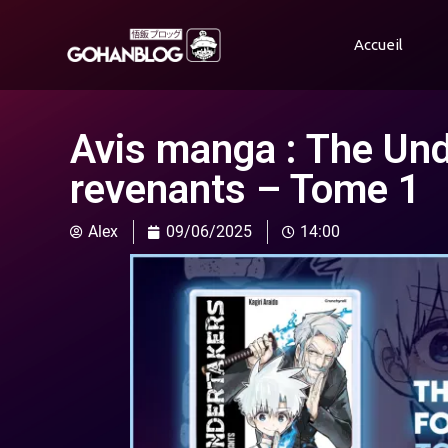
Accueil
Avis manga : The Un
revenants – Tome 1
Alex
09/06/2025
14:00