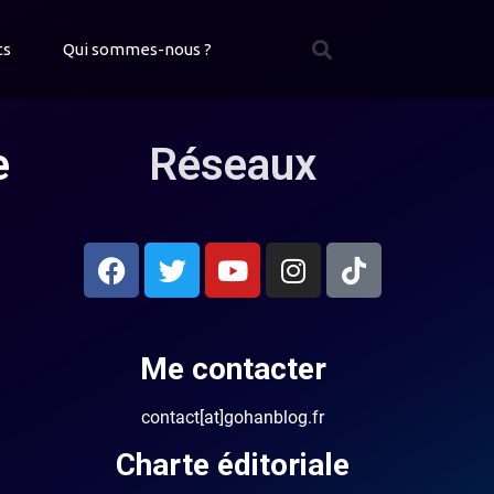
ts
Qui sommes-nous ?
e
Réseaux
Me contacter
contact[at]gohanblog.fr
Charte éditoriale