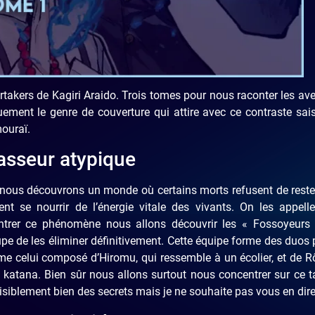
rtakers de Kagiri Araido. Trois tomes pour nous raconter les av
ement le genre de couverture qui attire avec ce contraste sai
mouraï.
asseur atypique
nous découvrons un monde où certains morts refusent de reste
nt se nourrir de l’énergie vitale des vivants. On les appell
ntrer ce phénomène nous allons découvrir les « Fossoyeurs 
pe de les éliminer définitivement. Cette équipe forme des duos 
 celui composé d’Hiromu, qui ressemble à un écolier, et de R
atana. Bien sûr nous allons surtout nous concentrer sur ce 
isiblement bien des secrets mais je ne souhaite pas vous en dire