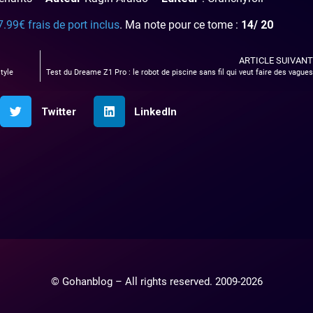
7.99€ frais de port inclus
. Ma note pour ce tome :
14
/ 20
ARTICLE SUIVANT
tyle
Test du Dreame Z1 Pro : le robot de piscine sans fil qui veut faire des vagues
Twitter
LinkedIn
© Gohanblog – All rights reserved. 2009-2026