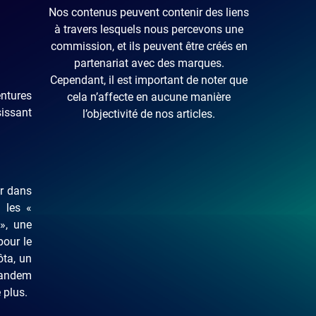
Nos contenus peuvent contenir des liens
à travers lesquels nous percevons une
commission, et ils peuvent être créés en
partenariat avec des marques.
Cependant, il est important de noter que
entures
cela n’affecte en aucune manière
sissant
l’objectivité de nos articles.
r dans
e les «
», une
pour le
ôta, un
tandem
 plus.