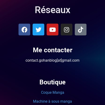
Réseaux
Me contacter
contact.gohanblog[at]gmail.com
Boutique
Coque Manga
Machine à sous manga