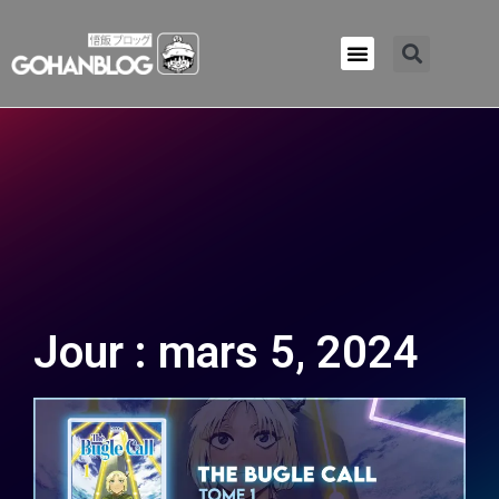
Qui sommes-nous ?
Jour : mars 5, 2024