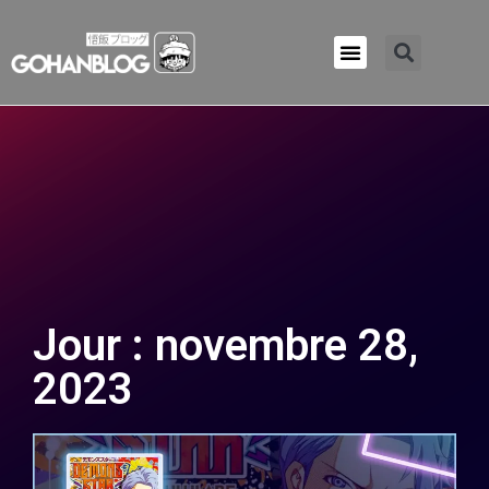
Qui sommes-nous ?
Jour : novembre 28,
2023