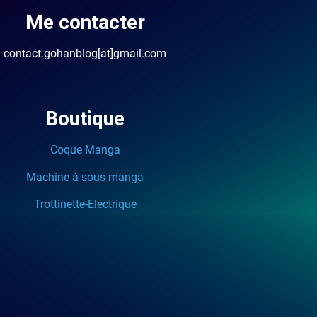
Me contacter
contact.gohanblog[at]gmail.com
Boutique
Coque Manga
Machine à sous manga
Trottinette-Electrique