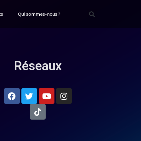
ts
Qui sommes-nous ?
Réseaux