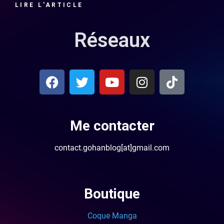
LIRE L'ARTICLE
Réseaux
Me contacter
contact.gohanblog[at]gmail.com
Boutique
Coque Manga