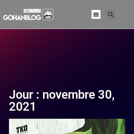
Qui sommes-nous ?
Jour : novembre 30,
2021