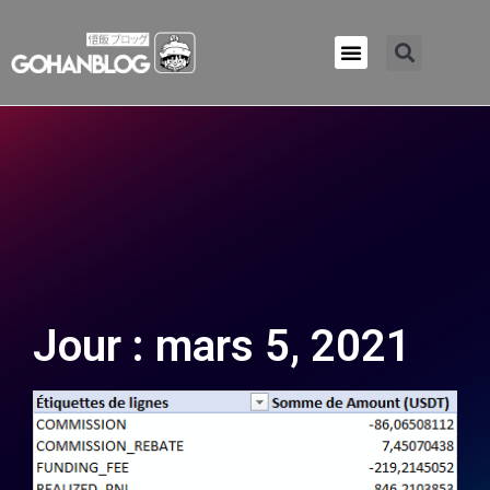
Qui sommes-nous ?
Jour : mars 5, 2021