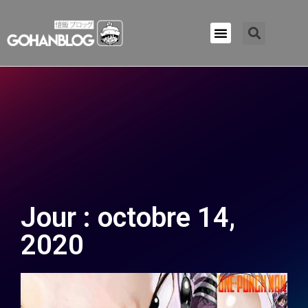
Qui sommes-nous ?
Jour : octobre 14,
2020