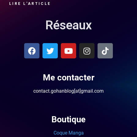
LIRE L'ARTICLE
Réseaux
Me contacter
contact.gohanblog[at]gmail.com
Boutique
Coque Manga