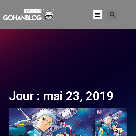
Qui sommes-nous ?
Jour : mai 23, 2019