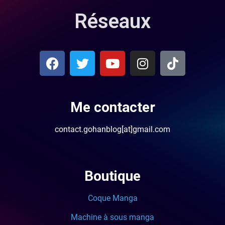
Réseaux
Me contacter
contact.gohanblog[at]gmail.com
Boutique
Coque Manga
Machine à sous manga