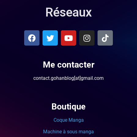
Réseaux
Me contacter
contact.gohanblog[at]gmail.com
Boutique
Coque Manga
Machine à sous manga