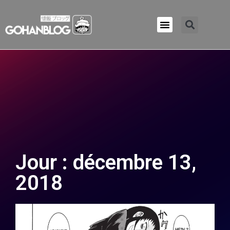
Qui sommes-nous ?
Jour : décembre 13,
2018