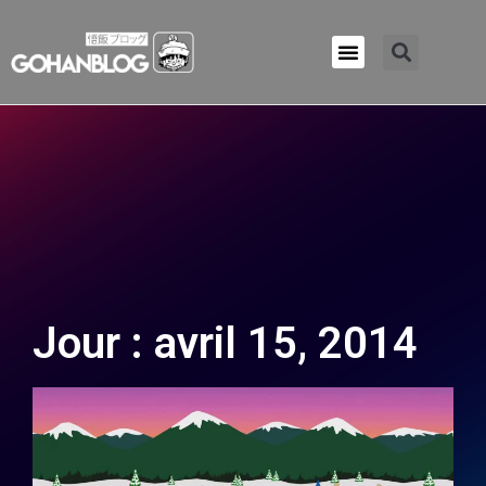
Qui sommes-nous ?
Jour : avril 15, 2014