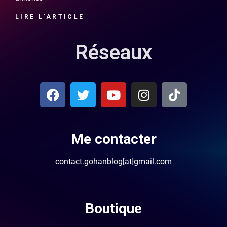
LIRE L'ARTICLE
Réseaux
Me contacter
contact.gohanblog[at]gmail.com
Boutique