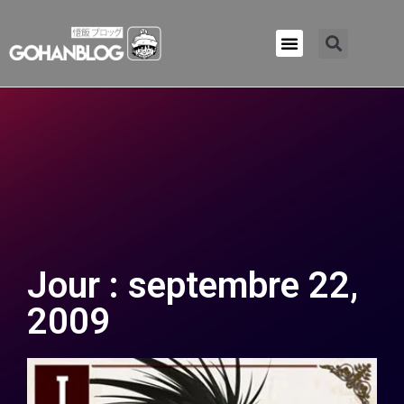
Qui sommes-nous ?
Jour : septembre 22,
2009