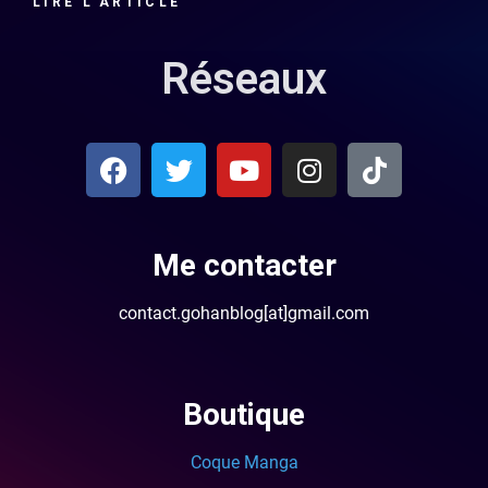
LIRE L'ARTICLE
Réseaux
Me contacter
contact.gohanblog[at]gmail.com
Boutique
Coque Manga