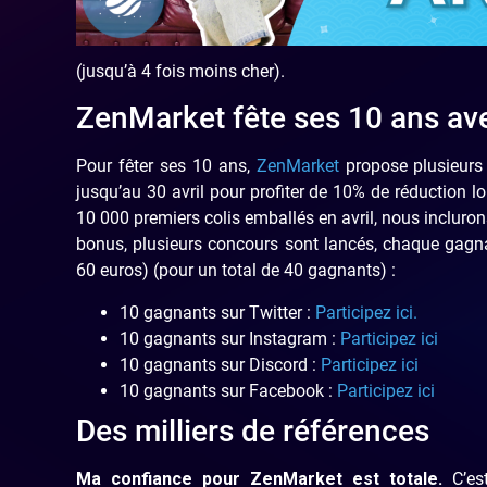
(jusqu’à 4 fois moins cher).
ZenMarket fête ses 10 ans av
Pour fêter ses 10 ans,
ZenMarket
propose plusieurs 
jusqu’au 30 avril pour profiter de 10% de réduction 
10 000 premiers colis emballés en avril, nous incluron
bonus, plusieurs concours sont lancés, chaque gagn
60 euros) (pour un total de 40 gagnants) :
10 gagnants sur Twitter :
Participez ici.
10 gagnants sur Instagram :
Participez ici
10 gagnants sur Discord :
Participez ici
10 gagnants sur Facebook :
Participez ici
Des milliers de références
Ma confiance pour ZenMarket est totale.
C’es