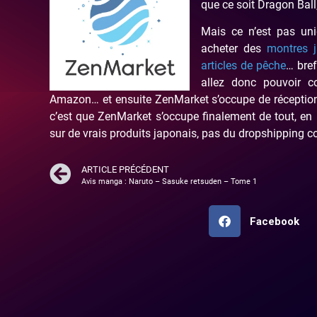
que ce soit Dragon Ball
Mais ce n’est pas u
acheter des
montres 
articles de pêche
… bref
allez donc pouvoir 
Amazon… et ensuite ZenMarket s’occupe de réceptionne
c’est que ZenMarket s’occupe finalement de tout, en 
sur de vrais produits japonais, pas du dropshipping 
ARTICLE PRÉCÉDENT
Avis manga : Naruto – Sasuke retsuden – Tome 1
Facebook