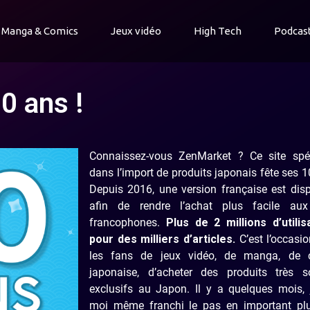
Manga & Comics
Jeux vidéo
High Tech
Podcas
0 ans !
Connaissez-vous ZenMarket ? Ce site spéc
dans l’import de produits japonais fête ses 1
Depuis 2016, une version française est dis
afin de rendre l’achat plus facile au
francophones.
Plus de 2 millions d’utilis
pour des milliers d’articles.
C’est l’occasi
les fans de jeux vidéo, de manga, de c
japonaise, d’acheter des produits très s
exclusifs au Japon. Il y a quelques mois, 
moi même franchi le pas en important plu