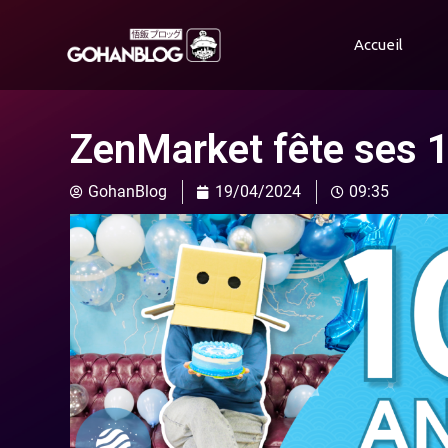
Accueil
ZenMarket fête ses 1
GohanBlog
19/04/2024
09:35