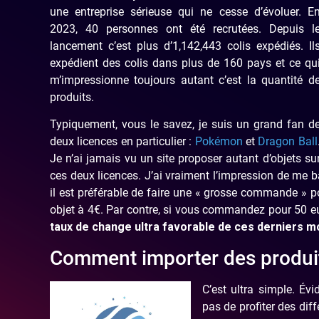
une entreprise sérieuse qui ne cesse d’évoluer. E
2023, 40 personnes ont été recrutées. Depuis l
lancement c’est plus d’1,142,443 colis expédiés. Il
expédient des colis dans plus de 160 pays et ce qu
m’impressionne toujours autant c’est la quantité d
produits.
Typiquement, vous le savez, je suis un grand fan d
deux licences en particulier :
Pokémon
et
Dragon Ball
Je n’ai jamais vu un site proposer autant d’objets su
ces deux licences. J’ai vraiment l’impression de me 
il est préférable de faire une « grosse commande » po
objet à 4€. Par contre, si vous commandez pour 50 eu
taux de change ultra favorable de ces derniers m
Comment importer des produit
C’est ultra simple. Év
pas de profiter des diff