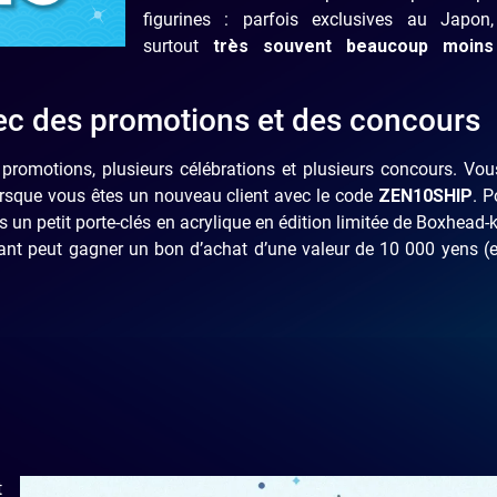
figurines : parfois exclusives au Japon
surtout
très souvent beaucoup moins
ec des promotions et des concours
promotions, plusieurs célébrations et plusieurs concours. Vo
lorsque vous êtes un nouveau client avec le code
ZEN10SHIP
. P
s un petit porte-clés en acrylique en édition limitée de Boxhead-
ant peut gagner un bon d’achat d’une valeur de 10 000 yens (
t