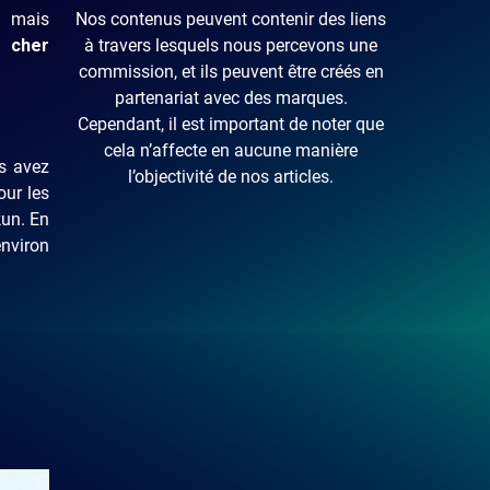
, mais
Nos contenus peuvent contenir des liens
 cher
à travers lesquels nous percevons une
commission, et ils peuvent être créés en
partenariat avec des marques.
Cependant, il est important de noter que
cela n’affecte en aucune manière
us avez
l’objectivité de nos articles.
our les
kun. En
environ