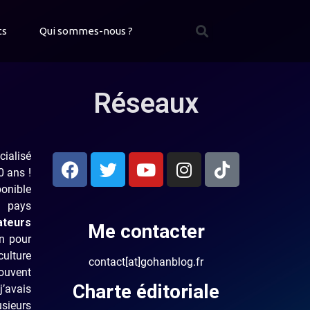
ts
Qui sommes-nous ?
Réseaux
ialisé
0 ans !
ponible
x pays
ateurs
Me contacter
on pour
ulture
contact[at]gohanblog.fr
ouvent
Charte éditoriale
j’avais
sieurs