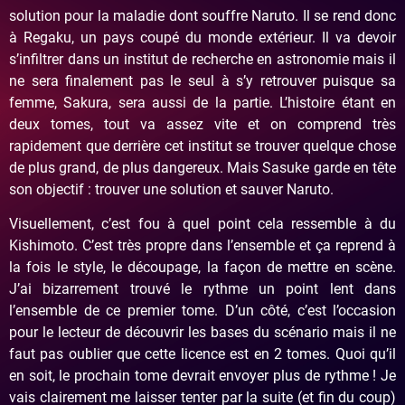
solution pour la maladie dont souffre Naruto. Il se rend donc
à Regaku, un pays coupé du monde extérieur. Il va devoir
s’infiltrer dans un institut de recherche en astronomie mais il
ne sera finalement pas le seul à s’y retrouver puisque sa
femme, Sakura, sera aussi de la partie. L’histoire étant en
deux tomes, tout va assez vite et on comprend très
rapidement que derrière cet institut se trouver quelque chose
de plus grand, de plus dangereux. Mais Sasuke garde en tête
son objectif : trouver une solution et sauver Naruto.
Visuellement, c’est fou à quel point cela ressemble à du
Kishimoto. C’est très propre dans l’ensemble et ça reprend à
la fois le style, le découpage, la façon de mettre en scène.
J’ai bizarrement trouvé le rythme un point lent dans
l’ensemble de ce premier tome. D’un côté, c’est l’occasion
pour le lecteur de découvrir les bases du scénario mais il ne
faut pas oublier que cette licence est en 2 tomes. Quoi qu’il
en soit, le prochain tome devrait envoyer plus de rythme ! Je
vais clairement me laisser tenter par la suite (et fin du coup)