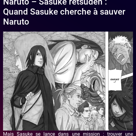
Naruto – Sasuke retsuden :
Quand Sasuke cherche à sauver
Naruto
Mais Sasuke se lance dans une mission : trouver une