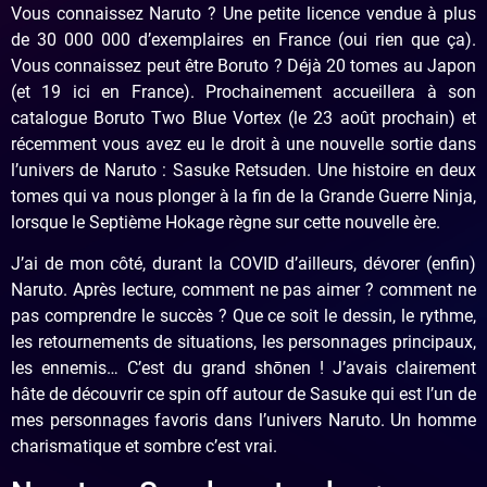
Vous connaissez Naruto ? Une petite licence vendue à plus
de 30 000 000 d’exemplaires en France (oui rien que ça).
Vous connaissez peut être Boruto ? Déjà 20 tomes au Japon
(et 19 ici en France). Prochainement accueillera à son
catalogue Boruto Two Blue Vortex (le 23 août prochain) et
récemment vous avez eu le droit à une nouvelle sortie dans
l’univers de Naruto : Sasuke Retsuden. Une histoire en deux
tomes qui va nous plonger à la fin de la Grande Guerre Ninja,
lorsque le Septième Hokage règne sur cette nouvelle ère.
J’ai de mon côté, durant la COVID d’ailleurs, dévorer (enfin)
Naruto. Après lecture, comment ne pas aimer ? comment ne
pas comprendre le succès ? Que ce soit le dessin, le rythme,
les retournements de situations, les personnages principaux,
les ennemis… C’est du grand shōnen ! J’avais clairement
hâte de découvrir ce spin off autour de Sasuke qui est l’un de
mes personnages favoris dans l’univers Naruto. Un homme
charismatique et sombre c’est vrai.