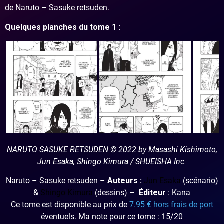
de Naruto – Sasuke retsuden.
Quelques planches du tome 1 :
NARUTO SASUKE RETSUDEN © 2022 by Masashi Kishimoto,
Jun Esaka, Shingo Kimura / SHUEISHA Inc.
Naruto – Sasuke retsuden –
Auteurs :
Jun Esaka
(scénario)
&
Shingo Kimura
(dessins) –
Éditeur
: Kana
Ce tome est disponible au prix de
7.95 € hors frais de port
éventuels. Ma note pour ce tome : 15/20