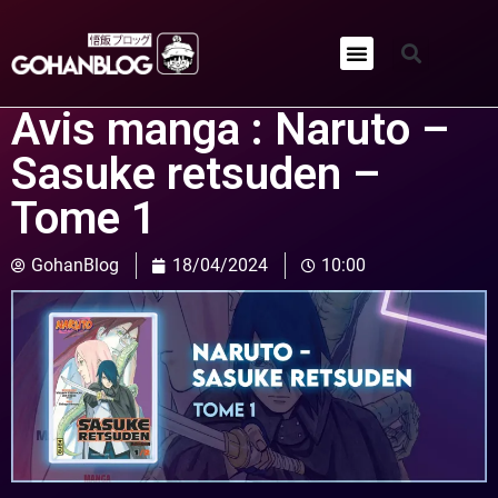
Qui sommes-nous ?
Avis manga : Naruto –
Sasuke retsuden –
Tome 1
GohanBlog
18/04/2024
10:00