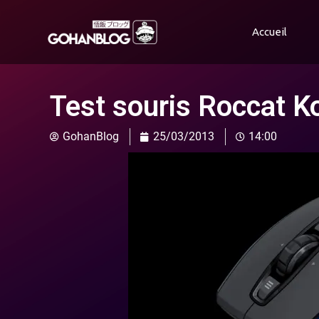
Accueil
Test souris Roccat K
GohanBlog
25/03/2013
14:00