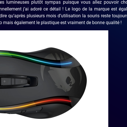
des lumineuses plutôt sympas puisque vous allez pouvoir choi
onnellement j’ai adoré ce détail ! Le logo de la marque est ég
dire qu’après plusieurs mois d’utilisation la souris reste toujou
ogo mais également le plastique est vraiment de bonne qualité !