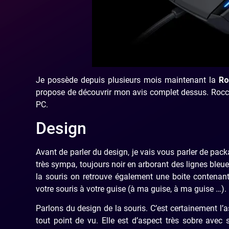
Je possède depuis plusieurs mois maintenant la
Roc
propose de découvrir mon avis complet dessus. Rocca
PC.
Design
Avant de parler du design, je vais vous parler de pa
très sympa, toujours noir en arborant des lignes bleue
la souris on retrouve également une boite contenan
votre souris à votre guise (à ma guise, à ma guise …).
Parlons du design de la souris. C’est certainement l’a
tout point de vu. Elle est d’aspect très sobre ave