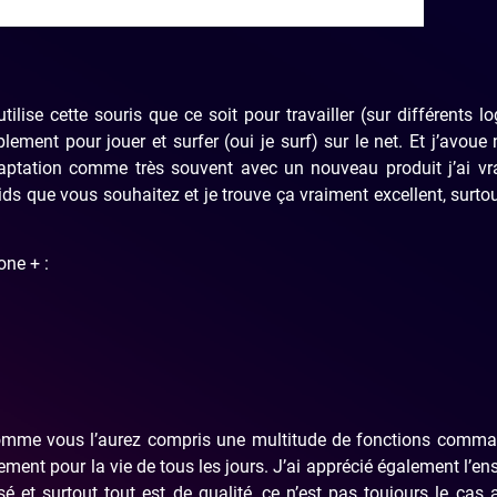
lise cette souris que ce soit pour travailler (sur différents log
ement pour jouer et surfer (oui je surf) sur le net. Et j’avoue
daptation comme très souvent avec un nouveau produit j’ai vr
ids que vous souhaitez et je trouve ça vraiment excellent, surto
one + :
comme vous l’aurez compris une multitude de fonctions comma
lement pour la vie de tous les jours. J’ai apprécié également l’e
 et surtout tout est de qualité, ce n’est pas toujours le cas 