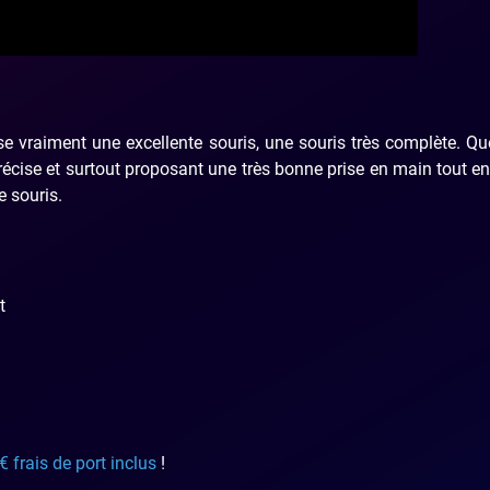
e vraiment une excellente souris, une souris très complète. Q
écise et surtout proposant une très bonne prise en main tout e
 souris.
t
€ frais de port inclus
!