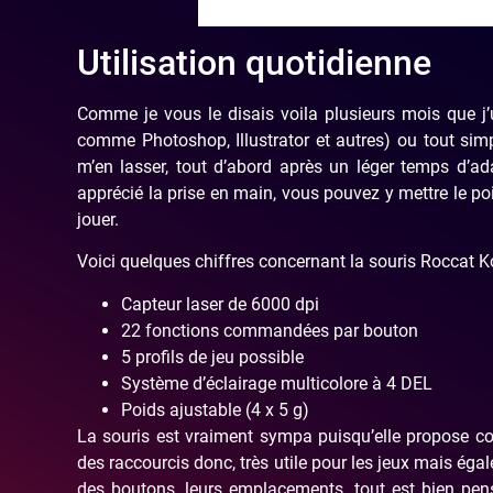
Utilisation quotidienne
Comme je vous le disais voila plusieurs mois que j’uti
comme Photoshop, Illustrator et autres) ou tout simpl
m’en lasser, tout d’abord après un léger temps d’a
apprécié la prise en main, vous pouvez y mettre le po
jouer.
Voici quelques chiffres concernant la souris Roccat K
Capteur laser de 6000 dpi
22 fonctions commandées par bouton
5 profils de jeu possible
Système d’éclairage multicolore à 4 DEL
Poids ajustable (4 x 5 g)
La souris est vraiment sympa puisqu’elle propose 
des raccourcis donc, très utile pour les jeux mais éga
des boutons, leurs emplacements, tout est bien pensé