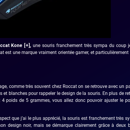
cat Kone [+],
une souris franchement très sympa du coup j
t est une marque vraiment orientée gamer, et particulièremen
ckage, comme très souvent chez Roccat on se retrouve avec un 
s et blanches pour rappeler le design de la souris. En plus de re
t 4 poids de 5 grammes, vous allez donc pouvoir ajuster le p
spect que j’ai le plus apprécié, la souris est franchement très 
c son design noir, mais se démarque clairement grâce à deux 