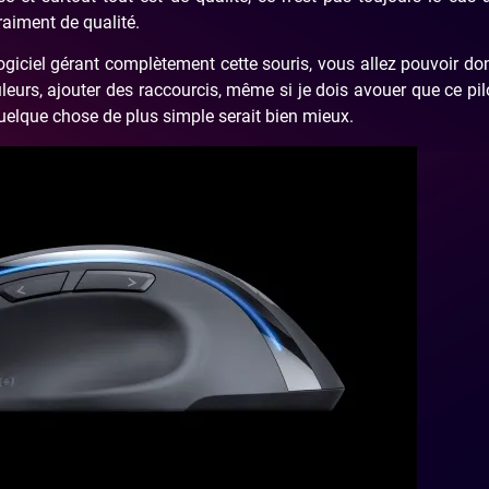
raiment de qualité.
logiciel gérant complètement cette souris, vous allez pouvoir do
leurs, ajouter des raccourcis, même si je dois avouer que ce pil
lque chose de plus simple serait bien mieux.