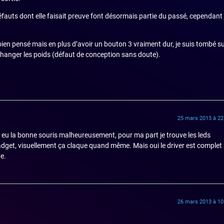
 défauts dont elle faisait preuve font désormais partie du passé, cependant 
ien pensé mais en plus d’avoir un bouton 3 vraiment dur, je suis tombé s
hanger les poids (défaut de conception sans doute).
25 mars 2013 à 22
 eu la bonne souris malheureusement, pour ma part je trouve les leds
get, visuellement ça claque quand même. Mais oui le driver est complet
ve.
26 mars 2013 à 10