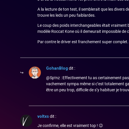
A la lecture de ton test, il semblerait que les divers
trouve les leds un peu faiblardes.
Le coup des poids interchangeables était vraiment b
modèle Roccat Kone où il demeurait impossible de c
Par contre le driver est franchement super complet.
GohanBlog
dit :
@Sp!nz : Effectivement tu as certainement pas
vachement sympa même si c’est totalement gad
être un peu trop, difficile de s’y habituer je trou
voltxs
dit :
Je confirme, elle est vraiment top ! 😉