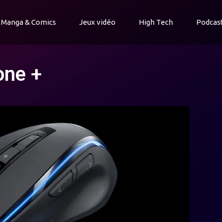
Manga & Comics
Jeux vidéo
High Tech
Podcas
one +