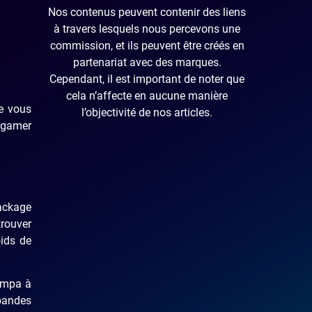
Nos contenus peuvent contenir des liens
à travers lesquels nous percevons une
commission, et ils peuvent être créés en
partenariat avec des marques.
Cependant, il est important de noter que
cela n’affecte en aucune manière
e vous
l’objectivité de nos articles.
t gamer
package
trouver
oids de
sympa à
bandes