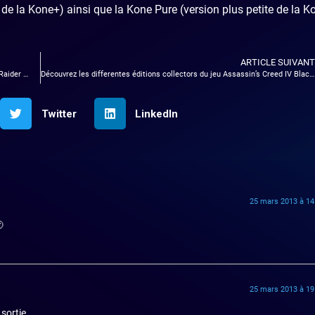
de la Kone+) ainsi que la Kone Pure (version plus petite de la K
ARTICLE SUIVANT
Raider …
Découvrez les differentes éditions collectors du jeu Assassin’s Creed IV Black Flag
Twitter
LinkedIn
25 mars 2013 à 14

25 mars 2013 à 19
sortie.