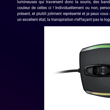
lumineuses qui traversent donc la souris, des ban
couleur de celles ci ! Individuellement ou non, pers
présent, et plutôt joliment représenté et je peux vous 
un excellent état, la transpiration n’effaçant pas le l