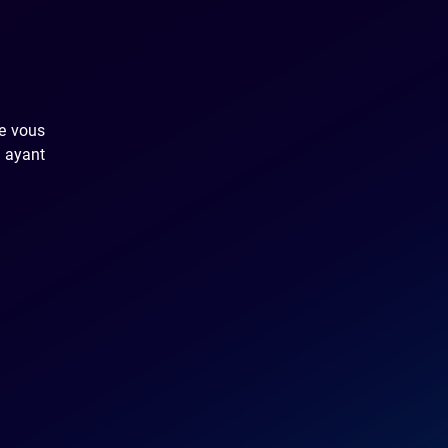
ue vous
n ayant