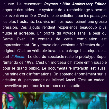
injuste. Heureusement,
Rayman : 30th Anniversary Edition
apporte des aides. Le système de « rembobinage » permet
de revenir en arrière. C’est une bénédiction pour les passages
les plus frustrants. Les vies infinies nous retirent une grosse
pression. Ces ajouts rendent l’expérience beaucoup plus
fluide et agréable. On profite du voyage sans la peur du
Game Over. Le contenu de cette compilation est
impressionnant. On y trouve cinq versions différentes du jeu
original. C’est un véritable travail d’archivage historique de la
part
d’Ubisoft
. Le clou du spectacle reste le prototype Super
Nintendo de 1992. C’est un morceau d’histoire enfin jouable
pour le grand public. Le documentaire interactif est aussi
une mine d’or d’informations. On apprend énormément sur la
création du personnage de Michel Ancel. C’est un cadeau
merveilleux pour tous les amoureux du studio.