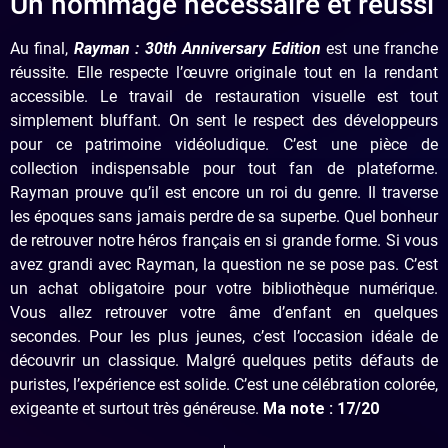
Un hommage nécessaire et réussi
Au final,
Rayman : 30th Anniversary Edition
est une franche
réussite. Elle respecte l’œuvre originale tout en la rendant
accessible. Le travail de restauration visuelle est tout
simplement bluffant. On sent le respect des développeurs
pour ce patrimoine vidéoludique. C’est une pièce de
collection indispensable pour tout fan de plateforme.
Rayman prouve qu’il est encore un roi du genre. Il traverse
les époques sans jamais perdre de sa superbe. Quel bonheur
de retrouver notre héros français en si grande forme. Si vous
avez grandi avec Rayman, la question ne se pose pas. C’est
un achat obligatoire pour votre bibliothèque numérique.
Vous allez retrouver votre âme d’enfant en quelques
secondes. Pour les plus jeunes, c’est l’occasion idéale de
découvrir un classique. Malgré quelques petits défauts de
puristes, l’expérience est solide. C’est une célébration colorée,
exigeante et surtout très généreuse.
Ma note : 17/20