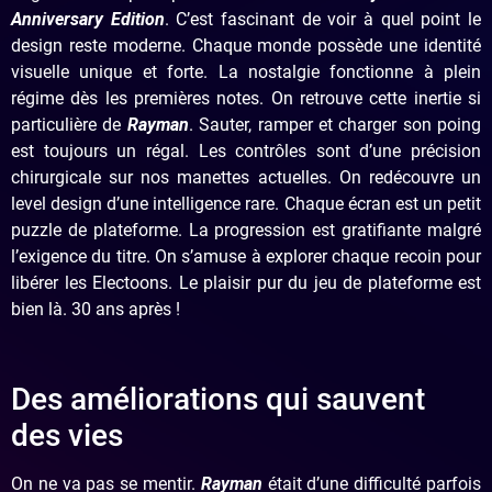
Anniversary Edition
. C’est fascinant de voir à quel point le
design reste moderne. Chaque monde possède une identité
visuelle unique et forte. La nostalgie fonctionne à plein
régime dès les premières notes. On retrouve cette inertie si
particulière de
Rayman
. Sauter, ramper et charger son poing
est toujours un régal. Les contrôles sont d’une précision
chirurgicale sur nos manettes actuelles. On redécouvre un
level design d’une intelligence rare. Chaque écran est un petit
puzzle de plateforme. La progression est gratifiante malgré
l’exigence du titre. On s’amuse à explorer chaque recoin pour
libérer les Electoons. Le plaisir pur du jeu de plateforme est
bien là. 30 ans après !
Des améliorations qui sauvent
des vies
On ne va pas se mentir.
Rayman
était d’une difficulté parfois