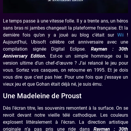
Le temps passe à une vitesse folle. Il y a trente ans, un héros
sans bras ni jambes changeait la plateforme française. Et la
dernière fois qu’on y a joué au blog c’était sur
Wii
!
Aujourd’hui, Ubisoft célèbre cet anniversaire avec une
compilation signée Digital Eclipse.
Rayman : 30th
Anniversary Edition.
Est-ce un simple hommage ou la
version ultime d’un chef-d’œuvre ? J’ai relancé le jeu pour
vous. Sortez vos casques, on retourne en 1995. Et je dois
vous dire que c’est pas hier. Pour une fois que j’essaye un
vieux jeu et que Gohan était déjà né, je suis ému.
Une Madeleine de Proust
Dès l’écran titre, les souvenirs remontent à la surface. On se
revoit devant notre vieille télé cathodique. Les couleurs
explosent littéralement à l’écran. La direction artistique
originale n’a pas pris une ride dans
Rayman : 30th