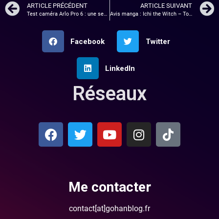
ARTICLE PRÉCÉDENT
ARTICLE SUIVANT
Test caméra Arlo Pro 6 : une sentinelle connectée qui ne dort jamais
Avis manga : Ichi the Witch – Tomes 1 et 2
Facebook
Twitter
LinkedIn
Réseaux
Me contacter
contact[at]gohanblog.fr