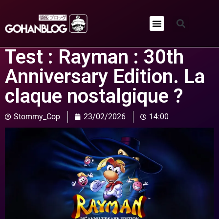
Qui sommes-nous ?
Test : Rayman : 30th
Anniversary Edition. La
claque nostalgique ?
Stommy_Cop
23/02/2026
14:00