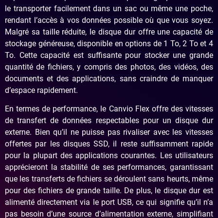
le transporter facilement dans un sac ou même une poche,
rendant l’accès à vos données possible où que vous soyez.
Malgré sa taille réduite, le disque dur offre une capacité de
stockage généreuse, disponible en options de 1 To, 2 To et 4
To. Cette capacité est suffisante pour stocker une grande
quantité de fichiers, y compris des photos, des vidéos, des
documents et des applications, sans craindre de manquer
d’espace rapidement.
En termes de performance, le Canvio Flex offre des vitesses
de transfert de données respectables pour un disque dur
externe. Bien qu’il ne puisse pas rivaliser avec les vitesses
offertes par les disques SSD, il reste suffisamment rapide
pour la plupart des applications courantes. Les utilisateurs
apprécieront la stabilité de ses performances, garantissant
que les transferts de fichiers se déroulent sans heurts, même
pour des fichiers de grande taille. De plus, le disque dur est
alimenté directement via le port USB, ce qui signifie qu’il n’a
pas besoin d’une source d’alimentation externe, simplifiant