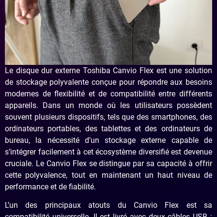
Le disque dur externe Toshiba Canvio Flex est une solution
de stockage polyvalente conçue pour répondre aux besoins
modernes de flexibilité et de compatibilité entre différents
appareils. Dans un monde où les utilisateurs possèdent
souvent plusieurs dispositifs, tels que des smartphones, des
ordinateurs portables, des tablettes et des ordinateurs de
bureau, la nécessité d’un stockage externe capable de
s’intégrer facilement à cet écosystème diversifié est devenue
cruciale. Le Canvio Flex se distingue par sa capacité à offrir
cette polyvalence, tout en maintenant un haut niveau de
performance et de fiabilité.
L’un des principaux atouts du Canvio Flex est sa
compatibilité universelle. Il est livré avec deux câbles USB :