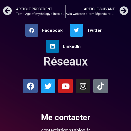
ARTICLE PRÉCÉDENT
ARTICLE SUIVANT
Test : Age of mythology : Retold. L’âge de raison ?
Avis webtoon : Item légendaire – tome 1
Facebook
Twitter
LinkedIn
Réseaux
Me contacter
contact[at]gohanblog.fr