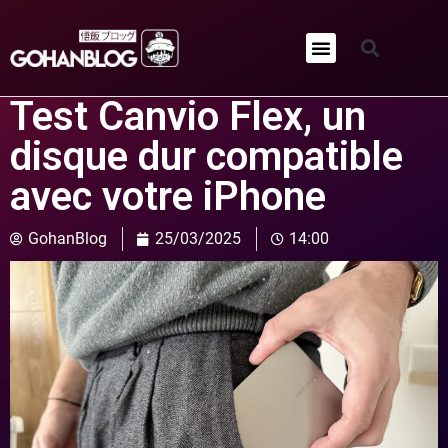
Qui sommes-nous ?
Test Canvio Flex, un
disque dur compatible
avec votre iPhone
GohanBlog
25/03/2025
14:00