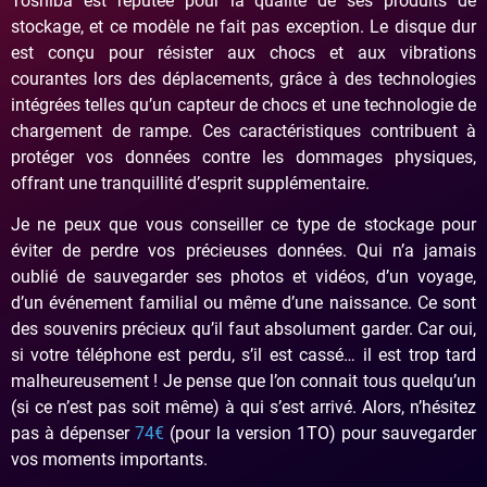
Toshiba est réputée pour la qualité de ses produits de
stockage, et ce modèle ne fait pas exception. Le disque dur
est conçu pour résister aux chocs et aux vibrations
courantes lors des déplacements, grâce à des technologies
intégrées telles qu’un capteur de chocs et une technologie de
chargement de rampe. Ces caractéristiques contribuent à
protéger vos données contre les dommages physiques,
offrant une tranquillité d’esprit supplémentaire.
Je ne peux que vous conseiller ce type de stockage pour
éviter de perdre vos précieuses données. Qui n’a jamais
oublié de sauvegarder ses photos et vidéos, d’un voyage,
d’un événement familial ou même d’une naissance. Ce sont
des souvenirs précieux qu’il faut absolument garder. Car oui,
si votre téléphone est perdu, s’il est cassé… il est trop tard
malheureusement ! Je pense que l’on connait tous quelqu’un
(si ce n’est pas soit même) à qui s’est arrivé. Alors, n’hésitez
pas à dépenser
74€
(pour la version 1TO) pour sauvegarder
vos moments importants.