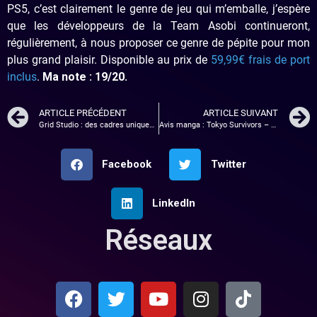
PS5, c’est clairement le genre de jeu qui m’emballe, j’espère
que les développeurs de la Team Asobi continueront,
régulièrement, à nous proposer ce genre de pépite pour mon
plus grand plaisir. Disponible au prix de
59,99€ frais de port
inclus
.
Ma note : 19/20.
ARTICLE PRÉCÉDENT
ARTICLE SUIVANT
Grid Studio : des cadres uniques pour les passionnés !
Avis manga : Tokyo Survivors – Tome 2
Facebook
Twitter
LinkedIn
Réseaux