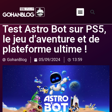
Qui sommes-nous ?
Test Astro Bot sur PS5,
le jeu d’aventure et de
plateforme ultime !
GohanBlog
05/09/2024
13:59