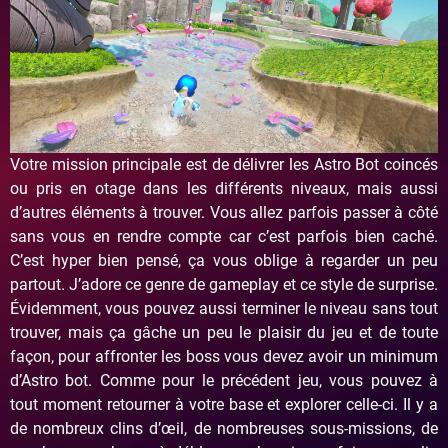
Votre mission principale est de délivrer les Astro Bot coincés
ou pris en otage dans les différents niveaux, mais aussi
d’autres éléments à trouver. Vous allez parfois passer à côté
sans vous en rendre compte car c’est parfois bien caché.
C’est hyper bien pensé, ça vous oblige à regarder un peu
partout. J’adore ce genre de gameplay et ce style de surprise.
Évidemment, vous pouvez aussi terminer le niveau sans tout
trouver, mais ça gâche un peu le plaisir du jeu et de toute
façon, pour affronter les boss vous devez avoir un minimum
d’Astro bot. Comme pour le précédent jeu, vous pouvez à
tout moment retourner à votre base et explorer celle-ci. Il y a
de nombreux clins d’œil, de nombreuses sous-missions, de