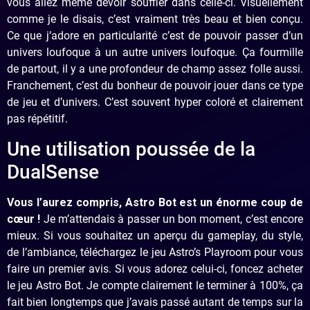
vous allez même devoir souffler dans celle-ci. Visuellement
comme je le disais, c’est vraiment très beau et bien conçu.
Ce que j’adore en particularité c’est de pouvoir passer d’un
univers loufoque à un autre univers loufoque. Ça fourmille
de partout, il y a une profondeur de champ assez folle aussi.
Franchement, c’est du bonheur de pouvoir jouer dans ce type
de jeu et d’univers. C’est souvent hyper coloré et clairement
pas répétitif.
Une utilisation poussée de la
DualSense
Vous l’aurez compris, Astro Bot est un énorme coup de
cœur !
Je m’attendais à passer un bon moment, c’est encore
mieux. Si vous souhaitez un aperçu du gameplay, du style,
de l’ambiance, téléchargez le jeu Astro’s Playroom pour vous
faire un premier avis. Si vous adorez celui-ci, foncez acheter
le jeu Astro Bot. Je compte clairement le terminer à 100%, ça
fait bien longtemps que j’avais passé autant de temps sur la