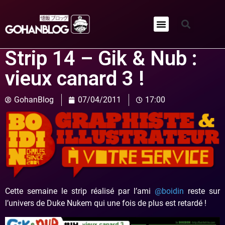
Qui sommes-nous ?
Strip 14 – Gik & Nub :
vieux canard 3 !
GohanBlog
07/04/2011
17:00
Cette semaine le strip réalisé par l’ami
@boidin
reste sur
l’univers de Duke Nukem qui une fois de plus est retardé !