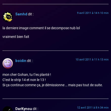
9 avril 2011 à 14 h 10 min
Samhd
dit :
la derniere image comment il se decompose nub lol
vraiment bien fait
10 avril 2011 à 11 h 13 min
boidin
dit :
mon cher Gohan, tu t’es planté !
C’est le strip 14 et non le 13 !
Si ça continue comme ça, je démissionne … mais pas tout de suite.
12 avril 2011 à 8 h 34 min
DarKynou
dit :