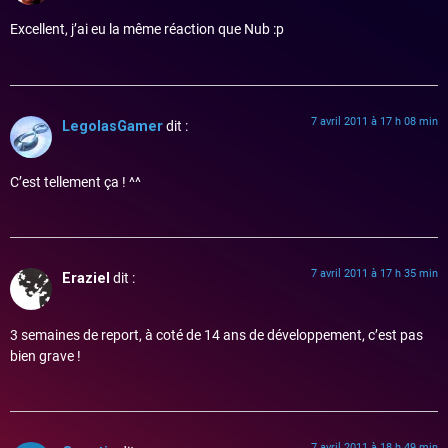
Excellent, j’ai eu la même réaction que Nub :p
7 avril 2011 à 17 h 08 min
LegolasGamer
dit :
C’est tellement ça ! ^^
7 avril 2011 à 17 h 35 min
Eraziel
dit :
3 semaines de report, à coté de 14 ans de développement, c’est pas
bien grave !
7 avril 2011 à 18 h 49 min