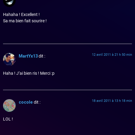
Hahaha ! Excellent !
Sa ma bien fait sourire !
12 avril 2011 à 21 h 50 min
MartYx13
dit :
Haha ! J’ai bien ris ! Merci :p
18 avril 2011 à 13 h 18 min
cocole
dit :
LOL !