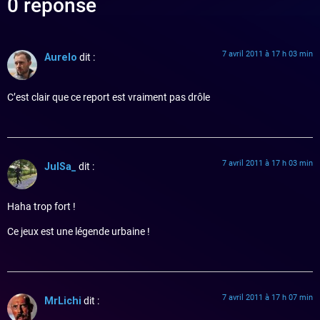
0 réponse
7 avril 2011 à 17 h 03 min
Aurelo
dit :
C’est clair que ce report est vraiment pas drôle
7 avril 2011 à 17 h 03 min
JulSa_
dit :
Haha trop fort !
Ce jeux est une légende urbaine !
7 avril 2011 à 17 h 07 min
MrLichi
dit :