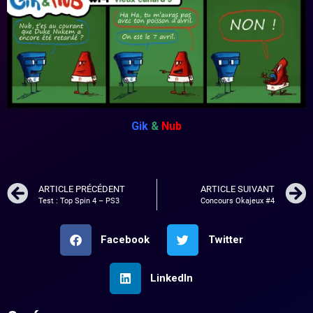
Gik
&
Nub
ARTICLE PRÉCÉDENT
ARTICLE SUIVANT
Test : Top Spin 4 – PS3
Concours Okajeux #4
Facebook
Twitter
LinkedIn