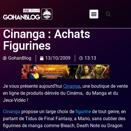
Qui sommes-nous ?
Cinanga : Achats
Figurines
GohanBlog
13/10/2009
13:13
Je vous présente aujourd’hui
Cinanga
, une boutique de vente
en ligne de produits dérivés du Cinéma, du Manga et du
Jeux-Vidéo !
Cinanga
propose un large choix de
figurine
de tout genre, en
partant de Tidus de Final Fantasy, a Mario, sans oublier des
figurines de manga comme Bleach, Death Note ou Dragon