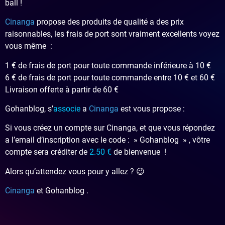
ball !
Cinanga
propose des produits de qualité a des prix
raisonnables, les frais de port sont vraiment excellents voyez
vous même :
1 € de frais de port pour toute commande inférieure à 10 €
6 € de frais de port pour toute commande entre 10 € et 60 €
Livraison offerte à partir de 60 €
Gohanblog, s’
associe
a
Cinanga
est vous propose :
Si vous créez un compte sur Cinanga, et que vous répondez
a l’email d’inscription avec le code : » Gohanblog » , vôtre
compte sera créditer de
2.50 €
de bienvenue !
Alors qu’attendez vous pour y allez ? 😉
Cinanga
et Gohanblog .