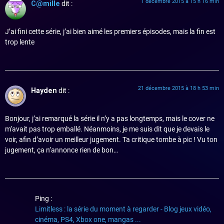
1 décembre 2015 à 15 h 16 min
C@mille
dit :
J’ai fini cette série, j’ai bien aimé les premiers épisodes, mais la fin est
trop lente
21 décembre 2015 à 18 h 53 min
Hayden
dit :
Bonjour, j’ai remarqué la série il n’y a pas longtemps, mais le cover ne
m’avait pas trop emballé. Néanmoins, je me suis dit que je devais le
voir, afin d’avoir un meilleur jugement. Ta critique tombe à pic ! Vu ton
jugement, ça n’annonce rien de bon…
Ping :
Limitless : la série du moment à regarder - Blog jeux vidéo,
cinéma, PS4, Xbox one, mangas ...