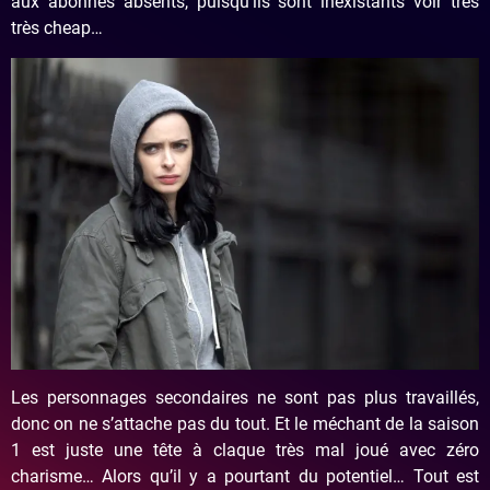
aux abonnés absents, puisqu’ils sont inexistants voir très
très cheap…
Les personnages secondaires ne sont pas plus travaillés,
donc on ne s’attache pas du tout. Et le méchant de la saison
1 est juste une tête à claque très mal joué avec zéro
charisme… Alors qu’il y a pourtant du potentiel… Tout est