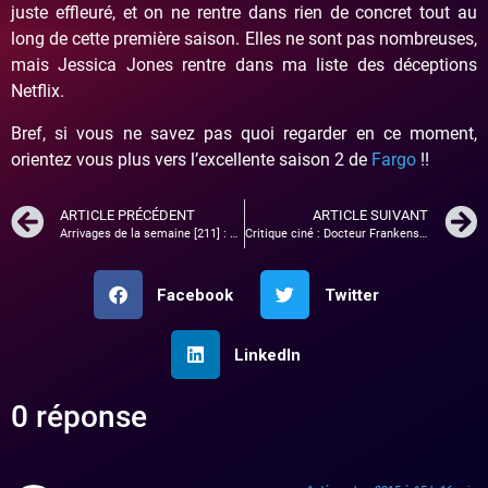
juste effleuré, et on ne rentre dans rien de concret tout au
long de cette première saison. Elles ne sont pas nombreuses,
mais Jessica Jones rentre dans ma liste des déceptions
Netflix.
Bref, si vous ne savez pas quoi regarder en ce moment,
orientez vous plus vers l’excellente saison 2 de
Fargo
!!
ARTICLE PRÉCÉDENT
ARTICLE SUIVANT
Arrivages de la semaine [211] : Lenovo Yoga Tab 3 Pro, Skylanders …
Critique ciné : Docteur Frankenstein
Facebook
Twitter
LinkedIn
0 réponse