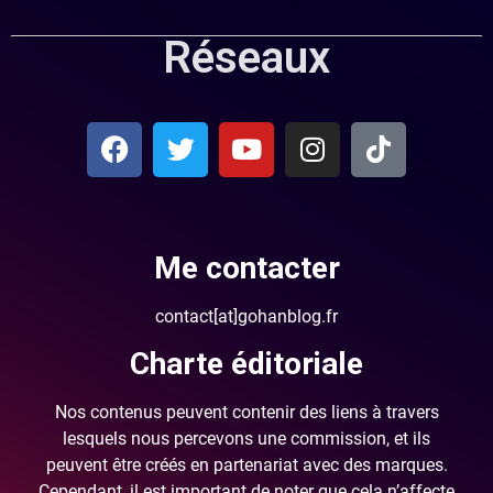
Réseaux
Me contacter
contact[at]gohanblog.fr
Charte éditoriale
Nos contenus peuvent contenir des liens à travers
lesquels nous percevons une commission, et ils
peuvent être créés en partenariat avec des marques.
Cependant, il est important de noter que cela n’affecte