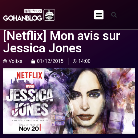
Qui sommes-nous ?
[Netflix] Mon avis sur
Jessica Jones
Voltxs
01/12/2015
14:00