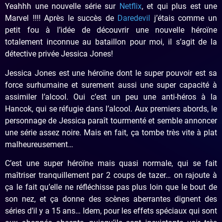
Yeahhh une nouvelle série sur
Netflix
, et qui plus est une
Marvel !!!! Après le succès de
Daredevil
j’étais comme un
petit fou à l’idée de découvrir une nouvelle héroïne
totalement inconnue au bataillon pour moi, il s’agit de la
détective privée Jessica Jones!
Jessica Jones est une héroïne dont le super pouvoir est sa
force surhumaine et surement aussi une super capacité à
assimiler l’alcool. Oui c’est un peu une anti-héros à la
Hancok, qui se réfugie dans l’alcool. Aux premiers abords, le
personnage de Jessica paraît tourmenté et semble annoncer
une série assez noire. Mais en fait, ça tombe très vite à plat
malheureusement…
C’est une super héroïne mais quasi normale, qui se fait
maîtriser tranquillement par 2 coups de tazer… on rajoute à
ça le fait qu’elle ne réfléchisse pas plus loin que le bout de
son nez, et ça donne des scènes aberrantes dignent des
séries d’il y a 15 ans… Idem, pour les effets spéciaux qui sont