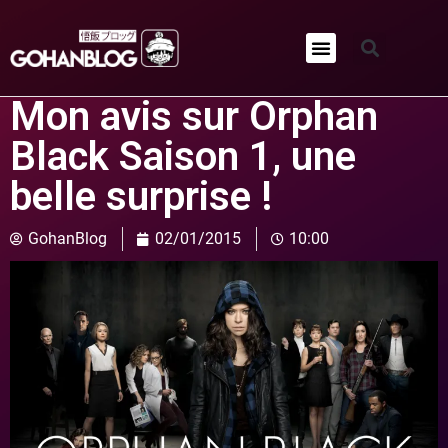
Qui sommes-nous ?
Mon avis sur Orphan
Black Saison 1, une
belle surprise !
GohanBlog
02/01/2015
10:00