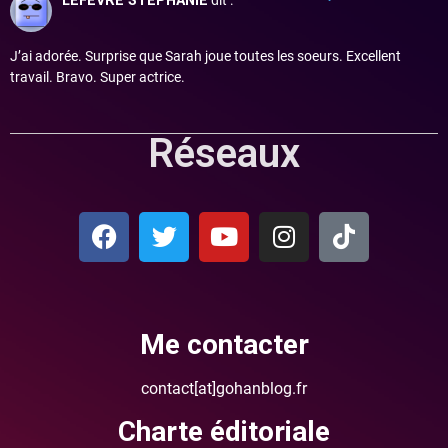
LEFEVRE STEPHANIE
dit :
J’ai adorée. Surprise que Sarah joue toutes les soeurs. Excellent
travail. Bravo. Super actrice.
Réseaux
Me contacter
contact[at]gohanblog.fr
Charte éditoriale