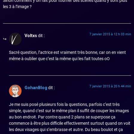
Sinon comment y on fait pour tourner des scènes quand y sont plus
les 3 à l’image ?
7 janvier 2015 à 12 h 03 min
Voltxs
dit :
Sacré question, l’actrice est vraiment très bonne, car on en vient
même à oublier que c’est la même qui les fait toutes oO
7 janvier 2015 à 20 h 44 min
GohanBlog
dit :
Je me suis posé plusieurs fois la questions, parfois c’est très
simple, quand c’est sur le même plan il suffit de couper les images
au bon endroit. Par contre quand 2 plans se superpose ça
commence à être plus difficile effectivement surtout quand on voit
les deux visages qui s’embrasse et autre. Du beau boulot et ça