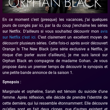
En ce moment c’est (presque) les vacances, j’ai quelques
jours de congés par ici, par la du coup j’enchaîne les séries
sur Netflix. D’ailleurs si vous souhaitez découvrir mon
avis
sur Netflix c’est ici.
C’est clairement un excellent moyen de
découvrir plusieurs séries. Cette fois-ci après avoir découvert
Orange Is The New Black (une série exclusive a Netflix, je
risque d’en parler aussi d’ailleurs), je me suis lancé sur
Orphan Black en compagnie de madame Gohan. Je vous
propose dans un premier temps de découvrir le synopsis et
une petite bande annonce de la saison 1.
Synopsis :
Marginale et orpheline, Sarah est témoin du suicide d’une
femme. Après réflexion, elle décide de prendre l’identité de
cette dernière, qui lui ressemble étonnamment. Elle découvre
qu’elles sont en fait deux clones, que d’autres existent et