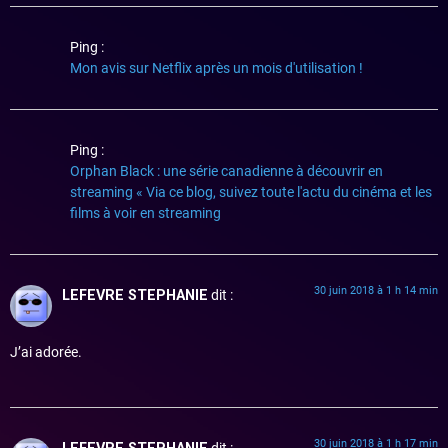
Ping :
Mon avis sur Netflix après un mois d'utilisation !
Ping :
Orphan Black : une série canadienne à découvrir en
streaming « Via ce blog, suivez toute l'actu du cinéma et les
films à voir en streaming
30 juin 2018 à 1 h 14 min
LEFEVRE STEPHANIE
dit :
J’ai adorée.
30 juin 2018 à 1 h 17 min