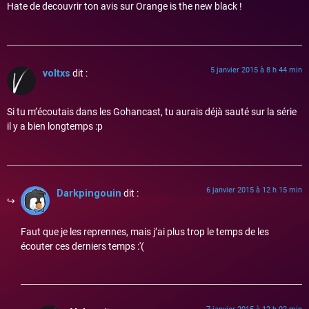
Hate de decouvrir ton avis sur Orange is the new black !
5 janvier 2015 à 8 h 44 min
voltxs
dit :
Si tu m’écoutais dans les Gohancast, tu aurais déjà sauté sur la série
il y a bien longtemps :p
6 janvier 2015 à 12 h 15 min
Darkpingouin
dit :
Faut que je les reprennes, mais j’ai plus trop le temps de les
écouter ces derniers temps :'(