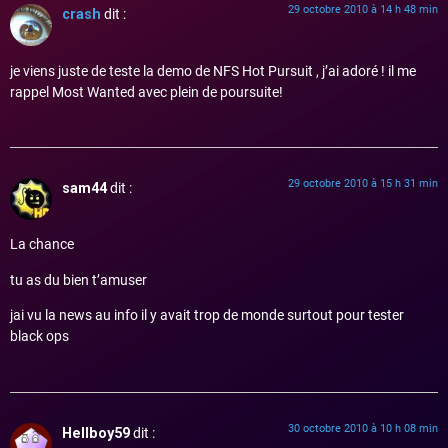
29 octobre 2010 à 14 h 48 min
crash
dit :
je viens juste de teste la demo de NFS Hot Pursuit , j’ai adoré ! il me
rappel Most Wanted avec plein de poursuite!
29 octobre 2010 à 15 h 31 min
sam44
dit :
La chance
tu as du bien t’amuser
jai vu la news au info il y avait trop de monde surtout pour tester
black ops
30 octobre 2010 à 10 h 08 min
Hellboy59
dit :