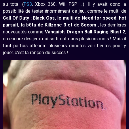
au total
(
PS3
, Xbox 360, Wii, PSP …)! Il y avait donc la
possibilité de tester énormément de jeu, comme le multi de
Call Of Duty : Black Ops, le multi de Need for speed: hot
pursuit, la bêta de Killzone 3 et de Socom
, les dernières
nouveautés comme
Vanquish
,
Dragon Ball Raging Blast 2
,
ou encore des jeux qui sortiront dans plusieurs mois ! Mais il
faut parfois attendre plusieurs minutes voir heures pour y
jouer, c’est la rançon du succès !