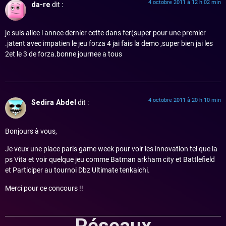
4 octobre 2011 à 12 h 02 min
da-re
dit :
je suis allee l annee dernier cette dans fer(super pour une premier
.jatent avec impatien le jeu forza 4 jai fais la demo ,super bien jai les
2et le 3 de forza.bonne journee a tous
4 octobre 2011 à 20 h 10 min
Sedira Abdel
dit :
Bonjours à vous,
Je veux une place paris game week pour voir les innovation tel que la
ps Vita et voir quelque jeu comme Batman arkham city et Battlefield
et Participer au tournoi Dbz Ultimate tenkaichi.
Merci pour ce concours !!