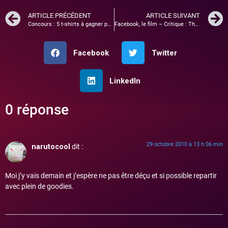
ARTICLE PRÉCÉDENT
ARTICLE SUIVANT
Concours : 5 t-shirts à gagner pour la sortie de Jackass 3D !!
Facebook, le film – Critique : The Social Network – vostfr
Facebook
Twitter
LinkedIn
0 réponse
29 octobre 2010 à 13 h 06 min
narutocool
dit :
Moi j’y vais demain et j’espère ne pas être déçu et si possible repartir
avec plein de goodies.