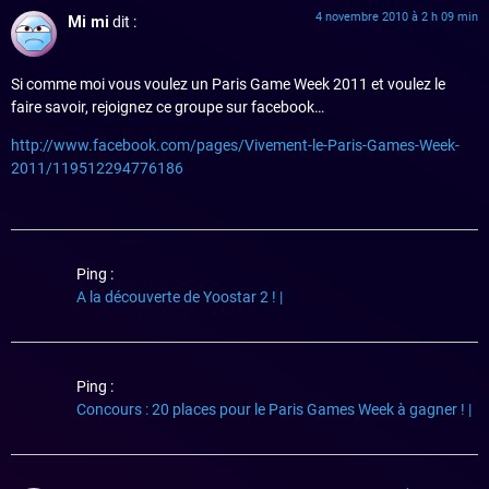
4 novembre 2010 à 2 h 09 min
Mi mi
dit :
Si comme moi vous voulez un Paris Game Week 2011 et voulez le
faire savoir, rejoignez ce groupe sur facebook…
http://www.facebook.com/pages/Vivement-le-Paris-Games-Week-
2011/119512294776186
Ping :
A la découverte de Yoostar 2 ! |
Ping :
Concours : 20 places pour le Paris Games Week à gagner ! |