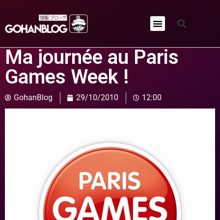
Qui sommes-nous ?
Ma journée au Paris
Games Week !
GohanBlog
29/10/2010
12:00