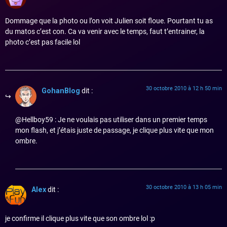
Dommage que la photo ou l’on voit Julien soit floue. Pourtant tu as
du matos c’est con. Ca va venir avec le temps, faut t’entrainer, la
photo c’est pas facile lol
30 octobre 2010 à 12 h 50 min
GohanBlog
dit :
@Hellboy59 : Je ne voulais pas utiliser dans un premier temps
mon flash, et j’étais juste de passage, je clique plus vite que mon
ombre.
30 octobre 2010 à 13 h 05 min
Alex
dit :
je confirme il clique plus vite que son ombre lol :p