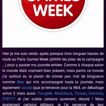
Hier je me suis rendu après presque trois longues heures de
route au Paris Games Week (ahhhh les joies de la campagne
…) pour y passer ma journée entière. Comme à chaque salon
le monde était vraiment bien présent, mais parmi ce monde
j’ai surtout eu le plaisir de croiser pas mal de blogueurs
comme
Alex
qui m’a accompagné toute la journée, mais
également
cocole
(que je remercie pour la N64, un déballage
arrive !) mais aussi
Too-geek,
Munchaza
,
Trywan
,
Damonx
,
FFB777
et j’en oublie certains surement, désolé ! Mais
également certains éditeurs, je l’ai remercie de leur