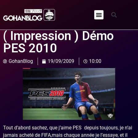
Qui sommes-nous ?
( Impression ) Démo
PES 2010
GohanBlog
19/09/2009
10:00
Tout d’abord sachez, que j’aime PES depuis toujours, je n’ai
jamais acheté de FIFA,mais chaque année je l’essaye, et il