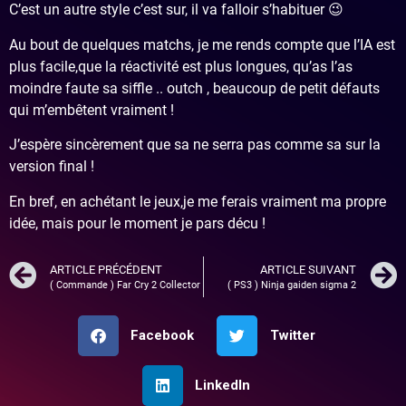
C’est un autre style c’est sur, il va falloir s’habituer 😉
Au bout de quelques matchs, je me rends compte que l’IA est
plus facile,que la réactivité est plus longues, qu’as l’as
moindre faute sa siffle .. outch , beaucoup de petit défauts
qui m’embêtent vraiment !
J’espère sincèrement que sa ne serra pas comme sa sur la
version final !
En bref, en achétant le jeux,je me ferais vraiment ma propre
idée, mais pour le moment je pars décu !
ARTICLE PRÉCÉDENT
ARTICLE SUIVANT
( Commande ) Far Cry 2 Collector
( PS3 ) Ninja gaiden sigma 2
Facebook
Twitter
LinkedIn