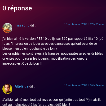
0 réponse
19 septembre 2009 à 12 h 39 min
masaplio
dit :
j’ai bien aimé la version PES 10 du fjv sur 360 par rapport à fifa 10 (où
tu as l’impression de jouer avec des danseuses qui ont peur de se
blesser rien qu’en touchant le ballon!)
Les graphismes sont revus à la hausse , nouveautée avec les dribbles
orientés pour passer les joueurs , modélisation des joueurs
impeccables .Que du bon !!
19 septembre 2009 à 16 h 34 min
Alti-Blue
dit :
J’ai bien aimé moi, tout est revu et corrigé (enfin pas tout ^^) mais ils
ont au moins écouté les fans … c’est déjà bien !