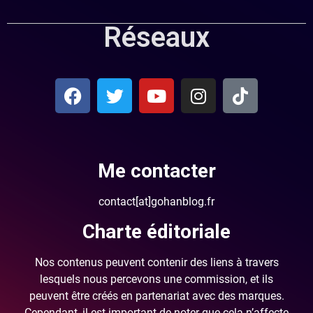
Réseaux
Me contacter
contact[at]gohanblog.fr
Charte éditoriale
Nos contenus peuvent contenir des liens à travers
lesquels nous percevons une commission, et ils
peuvent être créés en partenariat avec des marques.
Cependant, il est important de noter que cela n’affecte