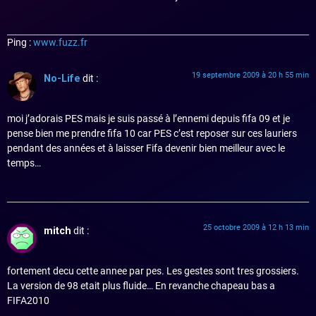
Ping :
www.fuzz.fr
19 septembre 2009 à 20 h 55 min
No-Life
dit :
moi j’adorais PES mais je suis passé à l’ennemi depuis fifa 09 et je
pense bien me prendre fifa 10 car PES c’est reposer sur ces lauriers
pendant des années et à laisser Fifa devenir bien meilleur avec le
temps…
25 octobre 2009 à 12 h 13 min
mitch
dit :
fortement decu cette annee par pes. Les gestes sont tres grossiers.
La version de 98 etait plus fluide… En revanche chapeau bas a
FIFA2010