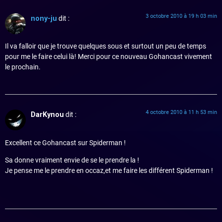
3 octobre 2010 à 19 h 03 min
nony-ju
dit :
Il va falloir que je trouve quelques sous et surtout un peu de temps
pour me le faire celui là! Merci pour ce nouveau Gohancast vivement
le prochain.
4 octobre 2010 à 11 h 53 min
DarKynou
dit :
Excellent ce Gohancast sur Spiderman !
Sa donne vraiment envie de se le prendre la !
Je pense me le prendre en occaz,et me faire les différent Spiderman !