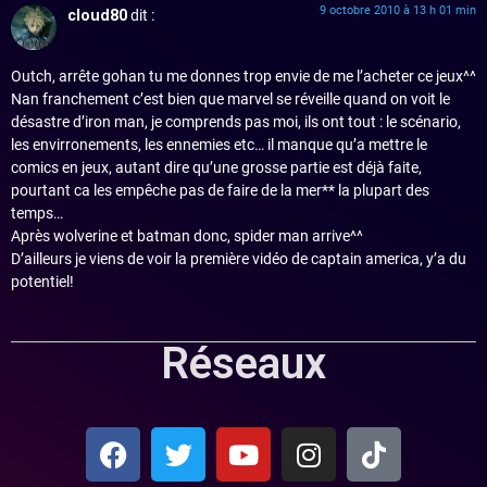
9 octobre 2010 à 13 h 01 min
cloud80
dit :
Outch, arrête gohan tu me donnes trop envie de me l’acheter ce jeux^^
Nan franchement c’est bien que marvel se réveille quand on voit le
désastre d’iron man, je comprends pas moi, ils ont tout : le scénario,
les envirronements, les ennemies etc… il manque qu’a mettre le
comics en jeux, autant dire qu’une grosse partie est déjà faite,
pourtant ca les empêche pas de faire de la mer** la plupart des
temps…
Après wolverine et batman donc, spider man arrive^^
D’ailleurs je viens de voir la première vidéo de captain america, y’a du
potentiel!
Réseaux