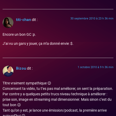
30 septembre 2010 à 23 h 36 min
titi-chan
dit :
Encore un bon GC :p.
J’ai vu un gars y jouer, ça m’a donné envie :$.
1 octobre 2010 à 9 h 36 min
Bizou
dit :
Titre vraiment sympathique 😉
Concernant ta vidéo, tu t’es pas mal améliorer, on sent la préparation.
Par contre y a quelques petits trucs niveau technique à améliorer :
prise son, image en streaming mal dimensionner. Mais sinon c’est du
tout bon 😉
Tant qu’on y est, je lance une émission/podcast, la première arrive
aujourd’hui 😉