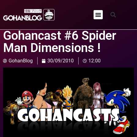
Qui sommes-nous ?
Gohancast #6 Spider
Man Dimensions !
GohanBlog
30/09/2010
12:00