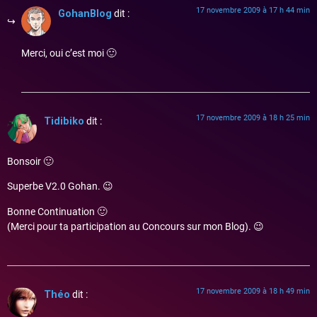
17 novembre 2009 à 17 h 44 min
GohanBlog
dit :
Merci, oui c’est moi 🙂
17 novembre 2009 à 18 h 25 min
Tidibiko
dit :
Bonsoir 🙂
Superbe V2.0 Gohan. 😉
Bonne Continuation 🙂
(Merci pour ta participation au Concours sur mon Blog). 😉
17 novembre 2009 à 18 h 49 min
Théo
dit :