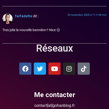
24 novembre 2009 à 11 h 58 min
farfadette
dit :
Tres jolie la nouvelle bannière !! Nice 😉
Réseaux
Me contacter
contact[at]gohanblog.fr