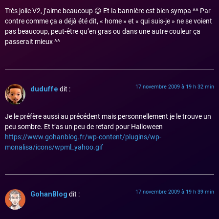
Très jolie V2, j’aime beaucoup 😉 Et la bannière est bien sympa ^^ Par
contre comme ça a déjà été dit, « home » et « qui suis-je » ne se voient
pas beaucoup, peut-être qu’en gras ou dans une autre couleur ça
passerait mieux ^^
17 novembre 2009 à 19 h 32 min
duduffe
dit :
Je le préfère aussi au précédent mais personnellement je le trouve un
peu sombre. Et t’as un peu de retard pour Halloween
https://www.gohanblog.fr/wp-content/plugins/wp-
monalisa/icons/wpml_yahoo.gif
17 novembre 2009 à 19 h 39 min
GohanBlog
dit :