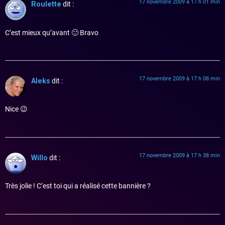
17 novembre 2009 à 17 h 01 min
Roulette
dit :
C’est mieux qu’avant 🙂 Bravo
17 novembre 2009 à 17 h 08 min
Aleks
dit :
Nice 😉
17 novembre 2009 à 17 h 38 min
Willo
dit :
Très jolie ! C’est toi qui a réalisé cette bannière ?