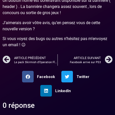
Un bouton home est dorénavant disponible sur la bannière (
header ) . La bannière changera assez souvent , lors de
concours ou sortie de gros jeux !
J’aimerais avoir vôtre avis, qu’en pensez vous de cette
nouvelle version ?
Si vous voyez des bugs ou autres n’hésitez pas m’envoyez
un email ! 😉
ARTICLE PRÉCÉDENT
ARTICLE SUIVANT
Le pack Skirmish d’Operation Flashpoint 2
Facebook arrive sur PS3
Facebook
Twitter
LinkedIn
0 réponse