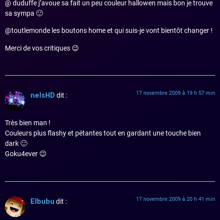
@ duduffe j’avoue sa fait un peu couleur hallowen mais bon je trouve
sa sympa 🙂
@toutlemonde les boutons home et qui suis-je vont bientôt changer !
Merci de vos critiques 😉
17 novembre 2009 à 19 h 57 min
nelsHD
dit :
Très bien man !
Couleurs plus flashy et pétantes tout en gardant une touche bien
dark 🙂
Goku4ever 😉
17 novembre 2009 à 20 h 41 min
Elbubu
dit :