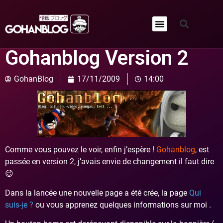
Qui sommes-nous ?
Gohanblog Version 2
GohanBlog
17/11/2009
14:00
Comme vous pouvez le voir, enfin j’espère !
Gohanblog
, est
passée en version 2, j’avais envie de changement il faut dire
😉
Dans la lancée une nouvelle page a été crée, la page
Qui
suis-je ?
ou vous apprenez quelques informations sur moi .