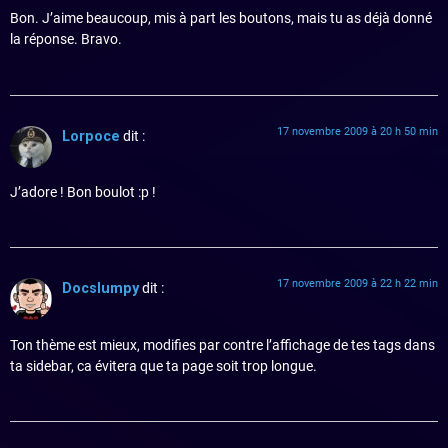
Bon. J’aime beaucoup, mis à part les boutons, mais tu as déjà donné
la réponse. Bravo.
17 novembre 2009 à 20 h 50 min
Lorpoce
dit :
J’adore ! Bon boulot :p !
17 novembre 2009 à 22 h 22 min
Docslumpy
dit :
Ton thème est mieux, modifies par contre l’affichage de tes tags dans
ta sidebar, ca évitera que ta page soit trop longue.