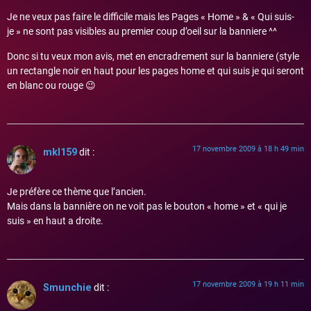
Je ne veux pas faire le difficile mais les Pages « Home » & « Qui suis-
je » ne sont pas visibles au premier coup d’oeil sur la banniere ^^
Donc si tu veux mon avis, met en encradrement sur la banniere (style
un rectangle noir en haut pour les pages home et qui suis je qui seront
en blanc ou rouge 😉
17 novembre 2009 à 18 h 49 min
mkl159
dit :
Je préfère ce thème que l’ancien.
Mais dans la bannière on ne voit pas le bouton « home » et « qui je
suis » en haut a droite.
17 novembre 2009 à 19 h 11 min
Smunchie
dit :