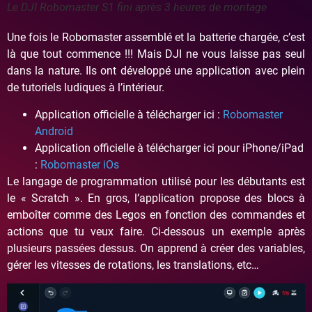
Le DJI Robomaster S1 fini après 3 heures de montage
Une fois le Robomaster assemblé et la batterie chargée, c’est
là que tout commence !!! Mais DJI ne vous laisse pas seul
dans la nature. Ils ont développé une application avec plein
de tutoriels ludiques à l’intérieur.
Application officielle à télécharger ici :
Robomaster
Android
Application officielle à télécharger ici pour iPhone/iPad
:
Robomaster iOs
Le langage de programmation utilisé pour les débutants est
le « Scratch ». En gros, l’application propose des blocs à
emboîter comme des Legos en fonction des commandes et
actions que tu veux faire. Ci-dessous un exemple après
plusieurs passées dessus. On apprend à créer des variables,
gérer les vitesses de rotations, les translations, etc…