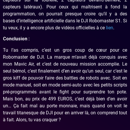
capteurs latéraux). Pour ceux qui maîtrisent à fond la
programmation, on pourrait presque croire qu’il y a des
bases d’intelligence artificielle dans le DJI Robomaster S1. Si
tu veux, il y a encore plus de vidéos officielles à ce
lien
.
Conclusion :
Tu l’as compris, c’est un gros coup de cœur pour ce
Robomaster de DJI. La marque m’avait déjà conquis avec
mon Mavic Air, et c’est de nouveau mission accomplie. Le
seul bémol, c’est finalement d’en avoir qu’un seul, car c’est le
gros kiff de pouvoir faire des battles de robots avec. Soit en
mode manuel, soit en mode semi-auto avec les petits scripts
pré-programmés avant le fight pour surprendre ton pote.
Mais bon, au prix de 499 EUROS, c’est déjà bien d’en avoir
un… Ça fait mal au porte monnaie, mais quand on voit le
travail titanesque de DJI pour en arriver là, on comprend tout
à fait. Alors, tu vas craquer ?