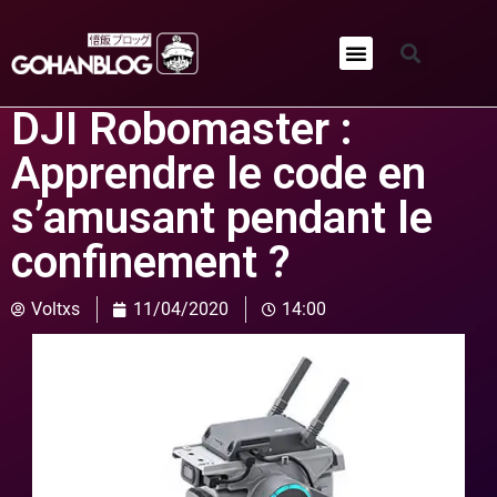
Qui sommes-nous ?
DJI Robomaster :
Apprendre le code en
s’amusant pendant le
confinement ?
Voltxs
11/04/2020
14:00