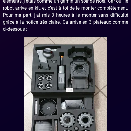
éléments, j’étais comme un gamin un soir de Noël. Car oui, le
robot arrive en kit, et c’est à toi de le monter complètement.
Pour ma part, j’ai mis 3 heures à le monter sans difficulté
grâce à la notice très claire. Ca arrive en 3 plateaux comme
ci-dessous :