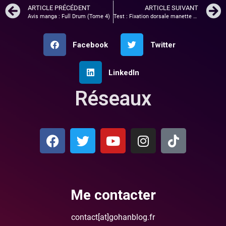
ARTICLE PRÉCÉDENT
ARTICLE SUIVANT
Avis manga : Full Drum (Tome 4)
Test : Fixation dorsale manette PS4
Facebook
Twitter
LinkedIn
Réseaux
Me contacter
contact[at]gohanblog.fr