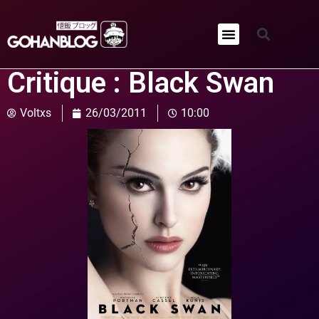
Qui sommes-nous ?
Critique : Black Swan
Voltxs
26/03/2011
10:00