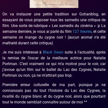
On va instaurer une petite tradition sur Gohanblog, en
essayant de vous proposer tous les samedis une critique de
film. Une sorte de rubrique « Les samedis du cinéma » :p La
semaine dernière, je vous ai parlé du film
127 heures
, et cette
semaine on mange du cygne noir !
(aucun animal n’a été
maltraité durant cette critique)
.
Je me suis intéressé à
Black Swan
suite à l’actualité, après
la remise de l’oscar de la meilleure actrice pour Natalie
Portman. C’est vraiment ce qui m’a motivé pour le voir, car
j’avoue qu’un film sur le ballet du Lac des Cygnes, Natalie
Portman ou non, ça ne m’attirait pas trop.
Première erreur culturelle de ma part, puisque je ne
connaissais pas du tout l’histoire du Lac des Cygnes, la
rivalité du cygne blanc et du cygne noir, alors que pourtant
tout le monde semblait connaître autour de moi ^^