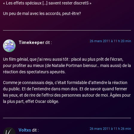
« Les effets spéciaux […] savent rester discretS »
Un peu de mal avec les accords, peut-être?
26 mars 2011 à 11 h 20 min
Timekeeper
dit :
Un film génial, que j’ai revu aussi tôt : placé au plus prêt de l’écran,
pour profiter au mieux (de Natalie Portman biensur… mais aussi) de la
réaction des spectateurs apeurés.
Comme je connaissais deja, c’était formidable d’attendre la réaction
du public. Et de l’entendre dans mon dos. Et de savoir quand fermer
les yeux, et de rire de l’effroi des personnes autour de moi. Âgées pour
la plus part, effet Oscar oblige.
26 mars 2011 à 11 h 26 min
Voltxs
dit :