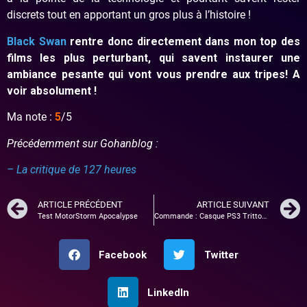
discrets tout en apportant un gros plus à l’histoire !
Black Swan
rentre donc directement dans mon top des
films les plus perturbant, qui savent instaurer une
ambiance pesante qui vont vous prendre aux tripes! A
voir absolument !
Ma note :
5
/5
Précédemment sur Gohanblog :
– La critique de 127 heures
ARTICLE PRÉCÉDENT
ARTICLE SUIVANT
Test MotorStorm Apocalypse
Commande : Casque PS3 Tritton AX Pro Madcatz
Facebook
Twitter
LinkedIn