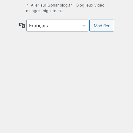
← Aller sur Gohanblog.fr – Blog jeux vidéo,
mangas, high-tech…
Langue