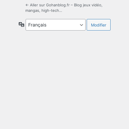
← Aller sur Gohanblog.fr – Blog jeux vidéo,
mangas, high-tech…
Langue