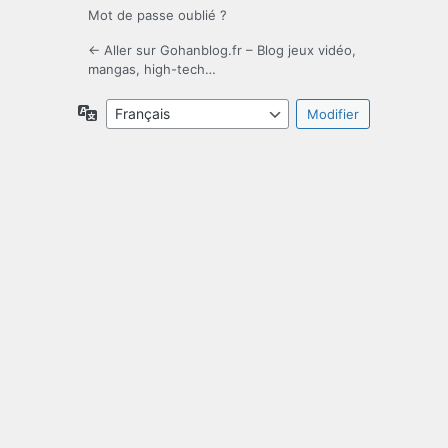
Mot de passe oublié ?
← Aller sur Gohanblog.fr – Blog jeux vidéo,
mangas, high-tech…
Langue