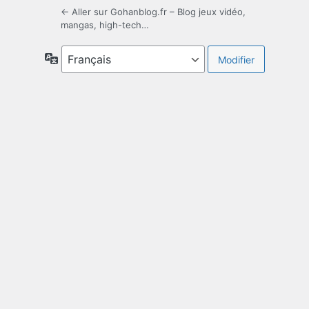
← Aller sur Gohanblog.fr – Blog jeux vidéo,
mangas, high-tech…
Langue