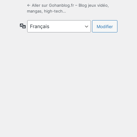
← Aller sur Gohanblog.fr – Blog jeux vidéo,
mangas, high-tech…
Langue