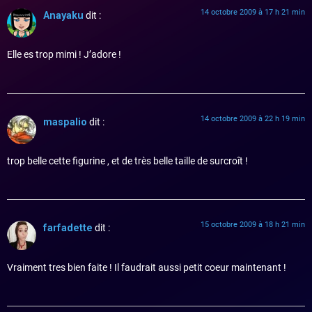
14 octobre 2009 à 17 h 21 min
Anayaku
dit :
Elle es trop mimi ! J’adore !
14 octobre 2009 à 22 h 19 min
maspalio
dit :
trop belle cette figurine , et de très belle taille de surcroît !
15 octobre 2009 à 18 h 21 min
farfadette
dit :
Vraiment tres bien faite ! Il faudrait aussi petit coeur maintenant !