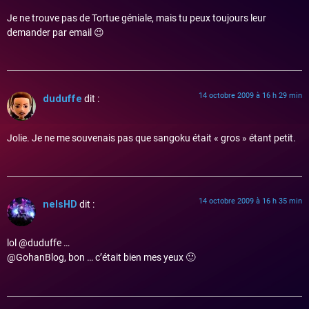
Je ne trouve pas de Tortue géniale, mais tu peux toujours leur
demander par email 😉
14 octobre 2009 à 16 h 29 min
duduffe
dit :
Jolie. Je ne me souvenais pas que sangoku était « gros » étant petit.
14 octobre 2009 à 16 h 35 min
nelsHD
dit :
lol @duduffe …
@GohanBlog, bon … c’était bien mes yeux 🙂