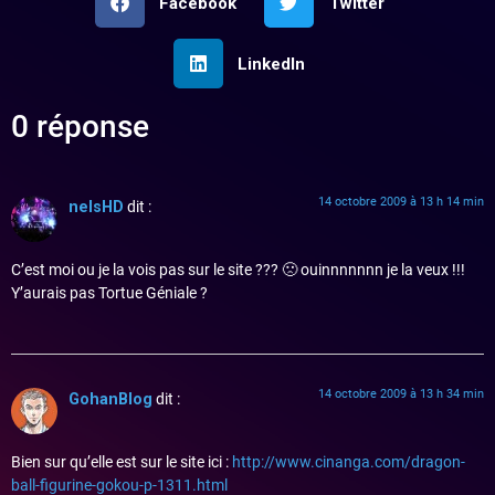
Facebook
Twitter
LinkedIn
0 réponse
14 octobre 2009 à 13 h 14 min
nelsHD
dit :
C’est moi ou je la vois pas sur le site ??? 🙁 ouinnnnnnn je la veux !!!
Y’aurais pas Tortue Géniale ?
14 octobre 2009 à 13 h 34 min
GohanBlog
dit :
Bien sur qu’elle est sur le site ici :
http://www.cinanga.com/dragon-
ball-figurine-gokou-p-1311.html