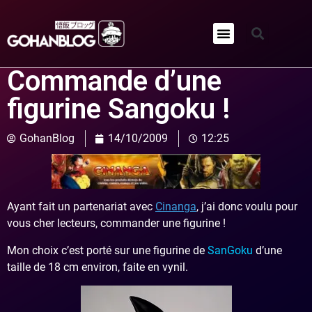
Qui sommes-nous ?
Commande d’une
figurine Sangoku !
GohanBlog
14/10/2009
12:25
Ayant fait un partenariat avec
Cinanga
,
j’ai donc voulu pour
vous cher lecteurs, commander une figurine !
Mon choix c’est porté sur une figurine de
SanGoku
d’une
taille de 18 cm environ, faite en vynil.